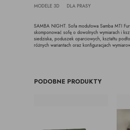
MODELE 3D
DLA PRASY
SAMBA NIGHT. Sofa modułowa Samba MTI Furnin
skomponować sofę o dowolnych wymiarach i kszt
siedziska, poduszek oparciowych, kształtu podł
różnych wariantach oraz konfiguracjach wymiar
PODOBNE PRODUKTY