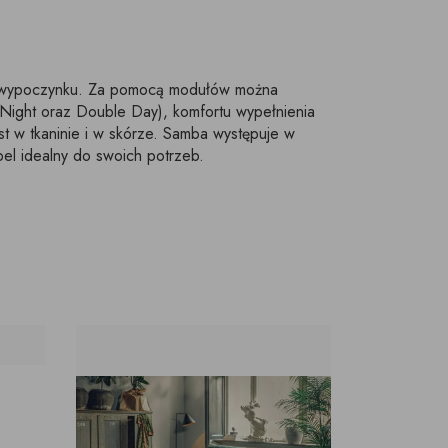
o wypoczynku. Za pomocą modułów można
Night oraz Double Day), komfortu wypełnienia
t w tkaninie i w skórze. Samba występuje w
el idealny do swoich potrzeb.