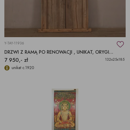
Y-TAY-11936
DRZWI Z RAMĄ PO RENOWACJI , UNIKAT, ORYGINAŁ
7 950,- zł
132x25x185
unikat c.1920