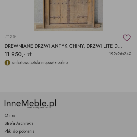
LT12-54
DREWNIANE DRZWI ANTYK CHINY, DRZWI LITE DREWNO ORYGINALNA DEKORACJA WE WNĘTRZACH
11 950,- zł
192x26x240
unikatowe sztuki niepowtarzalne
O nas
Strefa Architekta
Pliki do pobrania