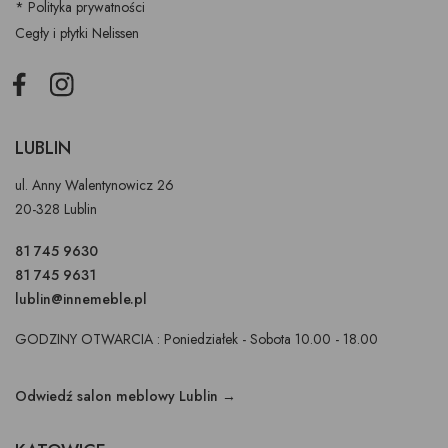
* Polityka prywatności
Cegły i płytki Nelissen
Facebook
Instagram
LUBLIN
ul. Anny Walentynowicz 26
20-328 Lublin
81 745 9630
81 745 9631
lublin@innemeble.pl
GODZINY OTWARCIA : Poniedziałek - Sobota 10.00 - 18.00
Odwiedź salon meblowy Lublin →