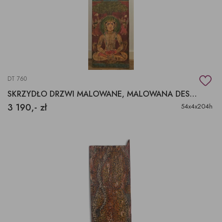
DT 760
SKRZYDŁO DRZWI MALOWANE, MALOWANA DESKA
3 190,- zł
54x4x204h