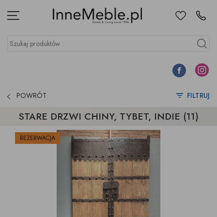
Ulubione
Kontakt
Menu
Szukaj produktów
Szukaj
Facebook
Instagr
POWRÓT
FILTRUJ
STARE DRZWI CHINY, TYBET, INDIE (11)
REZERWACJA