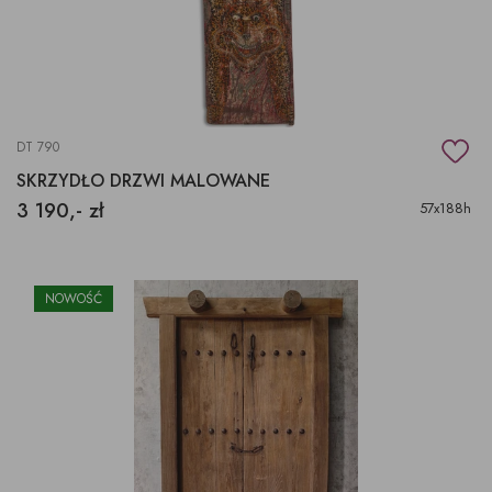
DT 790
SKRZYDŁO DRZWI MALOWANE
3 190,- zł
57x188h
NOWOŚĆ