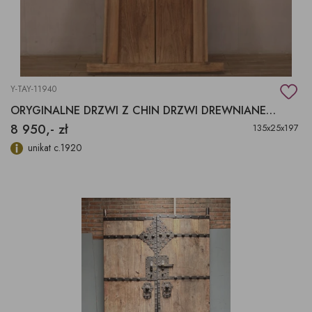
Y-TAY-11940
ORYGINALNE DRZWI Z CHIN DRZWI DREWNIANE W RAMIE
8 950,- zł
135x25x197
unikat c.1920