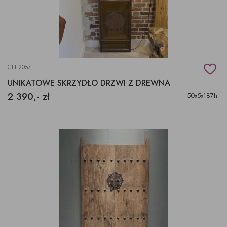
CH 2057
UNIKATOWE SKRZYDŁO DRZWI Z DREWNA
2 390,- zł
50x5x187h