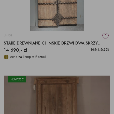
LT-108
STARE DREWNIANE CHIŃSKIE DRZWI DWA SKRZYDŁA
14 690,- zł
165x4.5x258
cena za komplet 2 sztuki
NOWOŚĆ