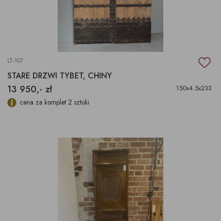
LT-107
STARE DRZWI TYBET, CHINY
13 950,- zł
150x4.5x233
cena za komplet 2 sztuki