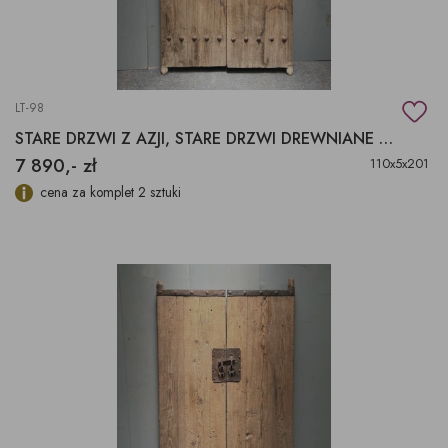
LT-98
STARE DRZWI Z AZJI, STARE DRZWI DREWNIANE 200X110
7 890,- zł
110x5x201
cena za komplet 2 sztuki