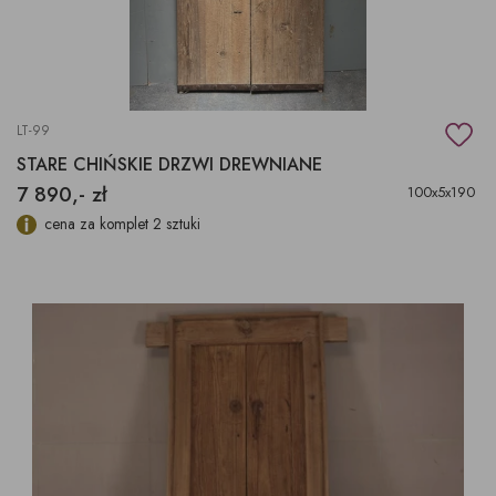
LT-99
STARE CHIŃSKIE DRZWI DREWNIANE
7 890,- zł
100x5x190
cena za komplet 2 sztuki