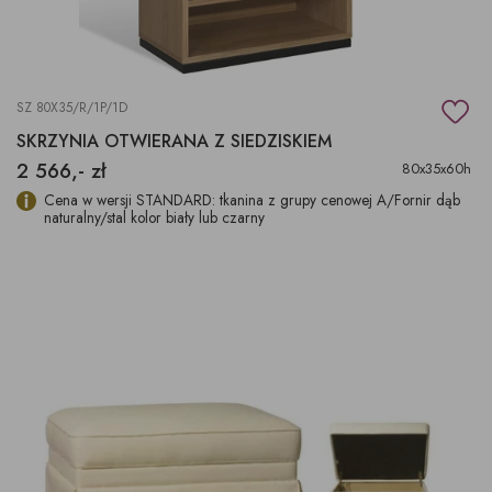
SZ 80X35/R/1P/1D
SKRZYNIA OTWIERANA Z SIEDZISKIEM
2 566,- zł
80x35x60h
Cena w wersji STANDARD: tkanina z grupy cenowej A/Fornir dąb
naturalny/stal kolor biały lub czarny