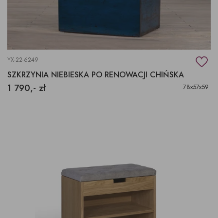
YX-22-6249
SZKRZYNIA NIEBIESKA PO RENOWACJI CHIŃSKA
1 790,- zł
78x57x59