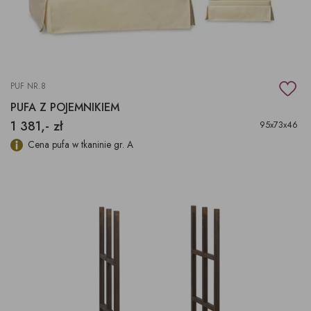
PUF NR.8
PUFA Z POJEMNIKIEM
1 381,- zł
95x73x46
Cena pufa w tkaninie gr. A