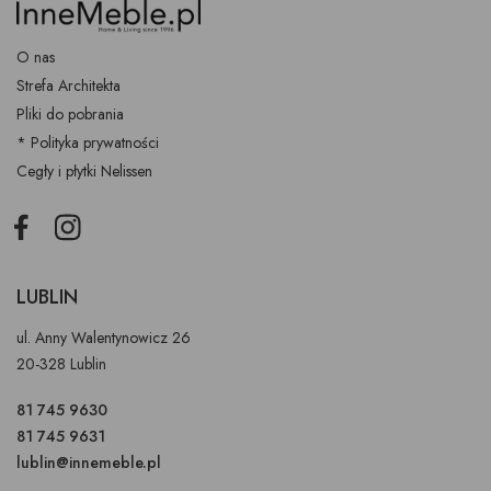
O nas
Strefa Architekta
Pliki do pobrania
* Polityka prywatności
Cegły i płytki Nelissen
Facebook
Instagram
LUBLIN
ul. Anny Walentynowicz 26
20-328 Lublin
81 745 9630
81 745 9631
lublin@innemeble.pl