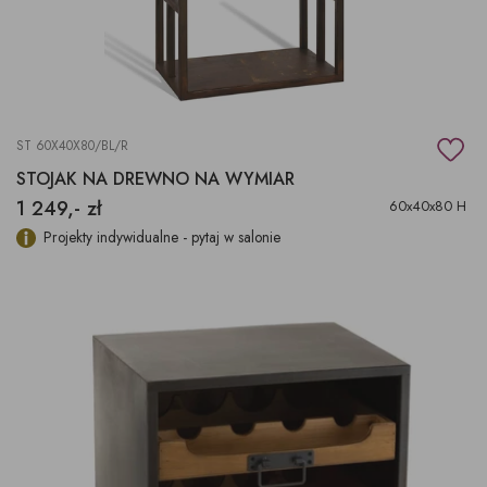
ST 60X40X80/BL/R
STOJAK NA DREWNO NA WYMIAR
1 249,- zł
60x40x80 H
Projekty indywidualne - pytaj w salonie