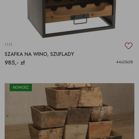
1131
SZAFKA NA WINO, SZUFLADY
985,- zł
44x35x38
NOWOŚĆ