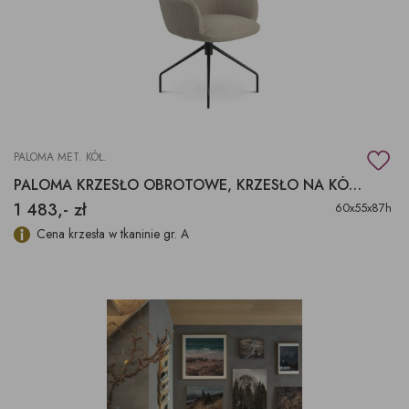
PALOMA MET. KÓŁ.
PALOMA KRZESŁO OBROTOWE, KRZESŁO NA KÓŁKACH
1 483,- zł
60x55x87h
Cena krzesła w tkaninie gr. A