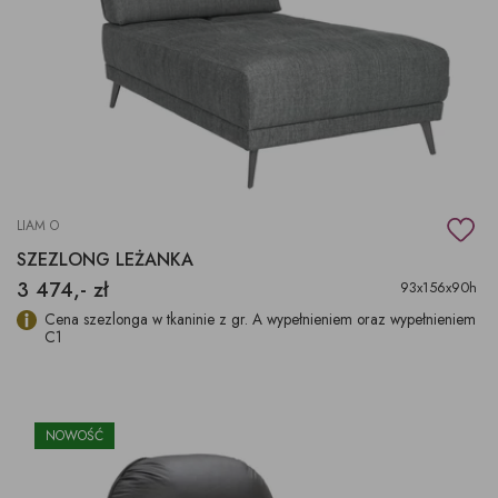
LIAM O
SZEZLONG LEŻANKA
3 474,- zł
93x156x90h
Cena szezlonga w tkaninie z gr. A wypełnieniem oraz wypełnieniem
C1
NOWOŚĆ