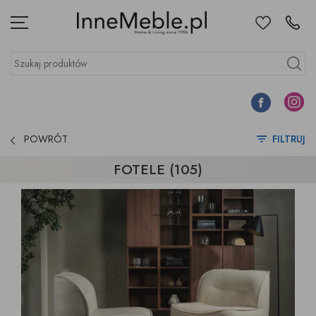
Ulubione
Kontakt
Menu
Szukaj produktów
Szukaj
Facebook
Instagr
POWRÓT
FILTRUJ
FOTELE (105)