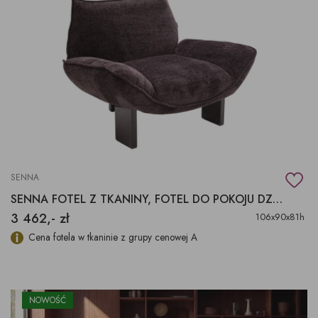
SENNA
SENNA FOTEL Z TKANINY, FOTEL DO POKOJU DZIENNEGO
3 462,- zł
106x90x81h
Cena fotela w tkaninie z grupy cenowej A
NOWOŚĆ