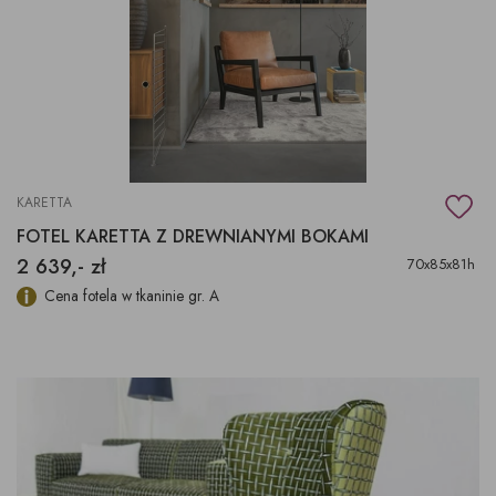
KARETTA
FOTEL KARETTA Z DREWNIANYMI BOKAMI
2 639,- zł
70x85x81h
Cena fotela w tkaninie gr. A