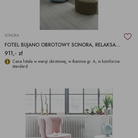
SONORA
FOTEL BUJANO OBROTOWY SONORA, RELAKSACYJNY FOTEL
911,- zł
Cena fotela w wersji obrotowej, w tkaninie gr. A, w komforcie
standard