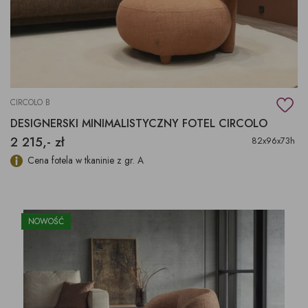
CIRCOLO B
DESIGNERSKI MINIMALISTYCZNY FOTEL CIRCOLO
2 215,- zł
82x96x73h
Cena fotela w tkaninie z gr. A
NOWOŚĆ