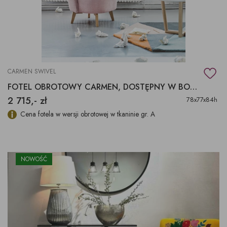
CARMEN SWIVEL
FOTEL OBROTOWY CARMEN, DOSTĘPNY W BOGATEJ KOLORYSTYCE
2 715,- zł
78x77x84h
Cena fotela w wersji obrotowej w tkaninie gr. A
NOWOŚĆ