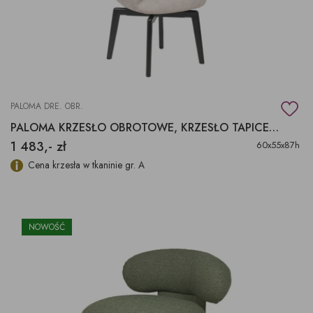
PALOMA DRE. OBR.
PALOMA KRZESŁO OBROTOWE, KRZESŁO TAPICEROWANE PALOMA
1 483,- zł
60x55x87h
Cena krzesła w tkaninie gr. A
NOWOŚĆ