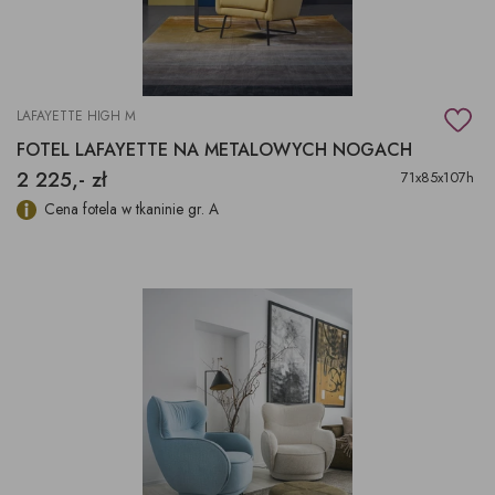
LAFAYETTE HIGH M
FOTEL LAFAYETTE NA METALOWYCH NOGACH
2 225,- zł
71x85x107h
Cena fotela w tkaninie gr. A