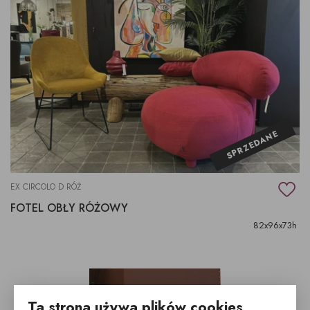
SPRZEDANE
EX CIRCOLO D RÓŻ
FOTEL OBŁY RÓŻOWY
82x96x73h
Ta strona używa plików cookies