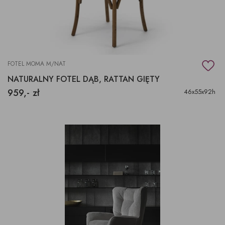
FOTEL MOMA M/NAT
NATURALNY FOTEL DĄB, RATTAN GIĘTY
959,- zł
46x55x92h