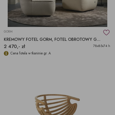
GORM
KREMOWY FOTEL GORM, FOTEL OBROTOWY GORM
2 470,- zł
78x85x74 h
Cena fotela w tkaninie gr. A