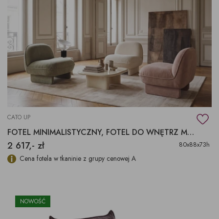
CATO UP
FOTEL MINIMALISTYCZNY, FOTEL DO WNĘTRZ MODERN
2 617,- zł
80x88x73h
Cena fotela w tkaninie z grupy cenowej A
NOWOŚĆ