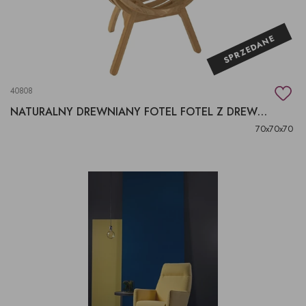
SPRZEDANE
40808
NATURALNY DREWNIANY FOTEL FOTEL Z DREWNA KUBEŁKOWY
70x70x70