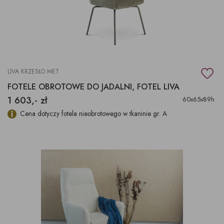
LIVA KRZESŁO MET
FOTELE OBROTOWE DO JADALNI, FOTEL LIVA
1 603,- zł
60x65x89h
Cena dotyczy fotela nieobrotowego w tkaninie gr. A