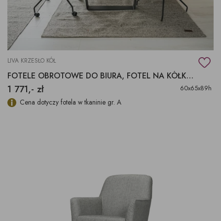
LIVA KRZESŁO KÓŁ
FOTELE OBROTOWE DO BIURA, FOTEL NA KÓŁKACH LIVA
1 771,- zł
60x65x89h
Cena dotyczy fotela w tkaninie gr. A