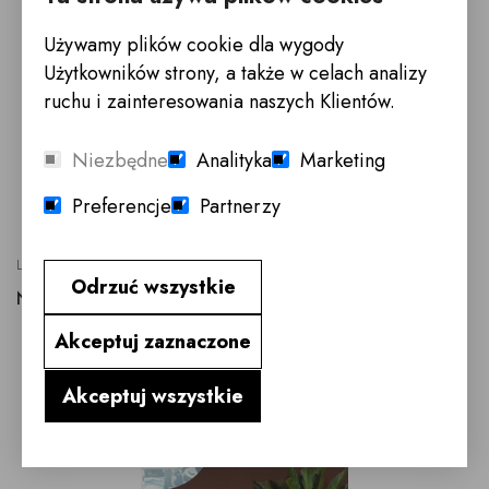
Używamy plików cookie dla wygody
Użytkowników strony, a także w celach analizy
ruchu i zainteresowania naszych Klientów.
Niezbędne
Analityka
Marketing
SPRZEDANE
Preferencje
Partnerzy
LOREN
Odrzuć wszystkie
NOWOCZESNY ELEGANCKI FOTEL LOREN
60x65x71h
Akceptuj zaznaczone
Akceptuj wszystkie
NOWOŚĆ