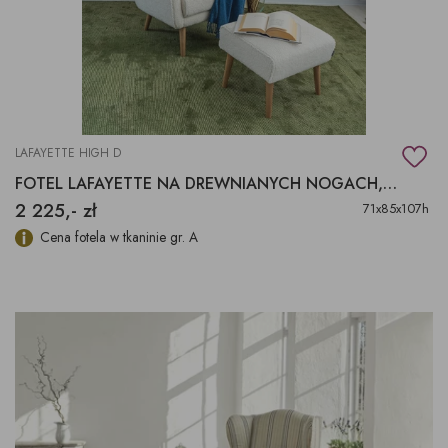
LAFAYETTE HIGH D
FOTEL LAFAYETTE NA DREWNIANYCH NOGACH, FOTEL LAFAYETTE
2 225,- zł
71x85x107h
Cena fotela w tkaninie gr. A