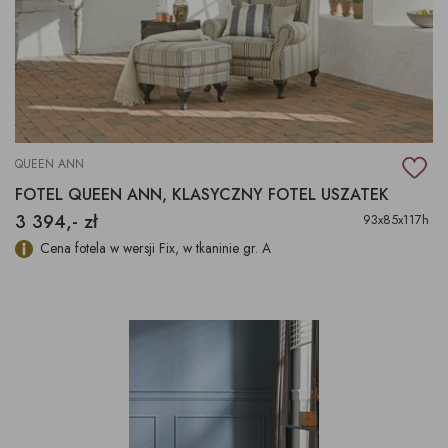
QUEEN ANN
FOTEL QUEEN ANN, KLASYCZNY FOTEL USZATEK
3 394,- zł
93x85x117h
Cena fotela w wersji Fix, w tkaninie gr. A