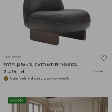
CATO WOOD
FOTEL JAPANDI, CATO MTI FURNINOVA
3 476,- zł
80x88x73h
Cena fotela w skórze z grupy cenowej 10
NOWOŚĆ