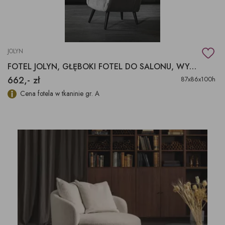
JOLYN
FOTEL JOLYN, GŁĘBOKI FOTEL DO SALONU, WYGODNY FOTEL
662,- zł
87x86x100h
Cena fotela w tkaninie gr. A