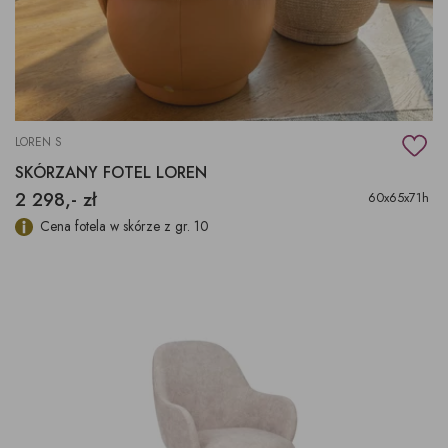
LOREN S
SKÓRZANY FOTEL LOREN
2 298,- zł
60x65x71h
Cena fotela w skórze z gr. 10