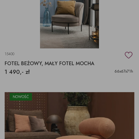
15400
FOTEL BEŻOWY, MAŁY FOTEL MOCHA
1 490,- zł
66x67x71h
NOWOŚĆ