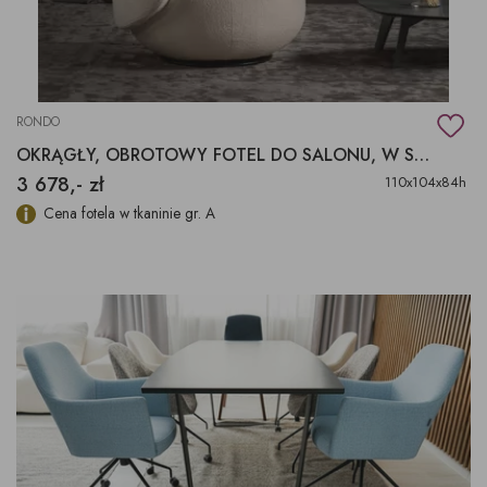
RONDO
OKRĄGŁY, OBROTOWY FOTEL DO SALONU, W STYLU GLAMOUR
3 678,- zł
110x104x84h
Cena fotela w tkaninie gr. A