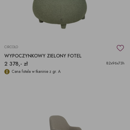
CIRCOLO
WYPOCZYNKOWY ZIELONY FOTEL
2 378,- zł
82x96x73h
Cena fotela w tkaninie z gr. A