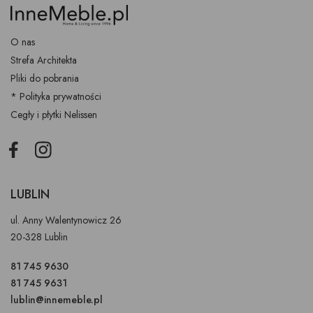
O nas
Strefa Architekta
Pliki do pobrania
* Polityka prywatności
Cegły i płytki Nelissen
Facebook
Instagram
LUBLIN
ul. Anny Walentynowicz 26
20-328 Lublin
81 745 9630
81 745 9631
lublin@innemeble.pl