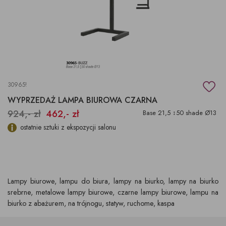
30965!
WYPRZEDAŻ LAMPA BIUROWA CZARNA
924,- zł
462,- zł
Base 21,5 ↕50 shade Ø13
ostatnie sztuki z ekspozycji salonu
Lampy biurowe, lampu do biura, lampy na biurko, lampy na biurko
srebrne, metalowe lampy biurowe, czarne lampy biurowe, lampu na
biurko z abażurem, na trójnogu, statyw, ruchome, kaspa