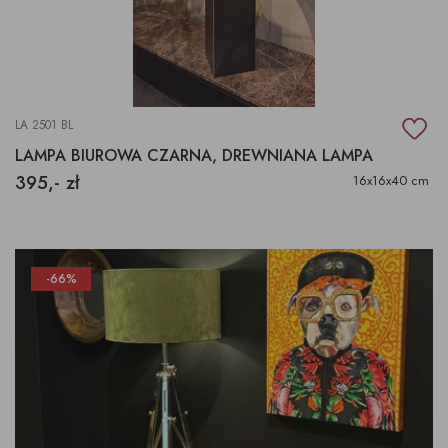
LA 2501 BL
LAMPA BIUROWA CZARNA, DREWNIANA LAMPA
395,- zł
16x16x40 cm
-66%