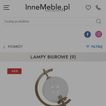
Ulubione
Kontakt
Menu
Szukaj produktów
Szukaj
Facebook
Instagr
POWRÓT
FILTRUJ
LAMPY BIUROWE (9)
-66%