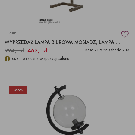
30988!
WYPRZEDAŻ LAMPA BIUROWA MOSIĄDZ, LAMPA NA BIURKO
924,- zł
462,- zł
Base 21,5 ↕50 shade Ø13
ostatnie sztuki z ekspozycji salonu
-66%