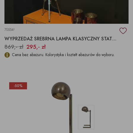
70554!
WYPRZEDAŻ SREBRNA LAMPA KLASYCZNY STATYW
869,- zł
295,- zł
Cena bez abażuru. Kolorystyka i kształt abażurów do wyboru.
-50%