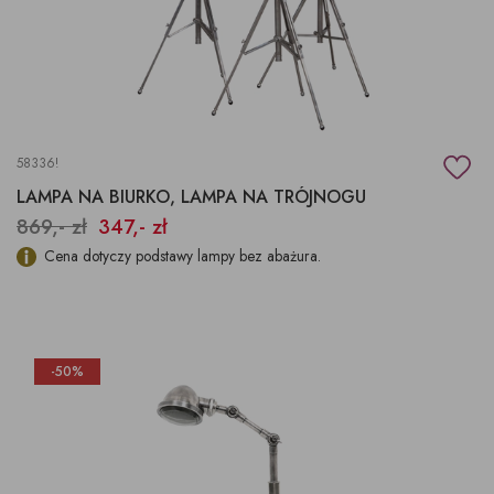
58336!
LAMPA NA BIURKO, LAMPA NA TRÓJNOGU
869,- zł
347,- zł
Cena dotyczy podstawy lampy bez abażura.
-50%