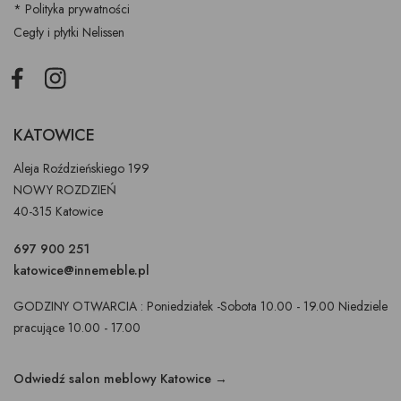
* Polityka prywatności
Cegły i płytki Nelissen
Facebook
Instagram
KATOWICE
Aleja Roździeńskiego 199
NOWY ROZDZIEŃ
40-315 Katowice
697 900 251
katowice@innemeble.pl
GODZINY OTWARCIA : Poniedziałek -Sobota 10.00 - 19.00 Niedziele
pracujące 10.00 - 17.00
Odwiedź salon meblowy Katowice →