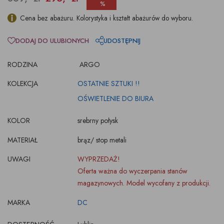
%
Cena bez abażuru. Kolorystyka i kształt abażurów do wyboru.
DODAJ DO ULUBIONYCH
UDOSTĘPNIJ
RODZINA
ARGO
KOLEKCJA
OSTATNIE SZTUKI !!
OŚWIETLENIE DO BIURA
KOLOR
srebrny połysk
MATERIAŁ
brąz/ stop metali
UWAGI
WYPRZEDAŻ!
Oferta ważna do wyczerpania stanów
magazynowych. Model wycofany z produkcji.
MARKA
DC