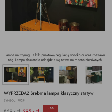
Lampa na trójnogu z kilkupunktową regulacją wysokości oraz rozstawu
nóg. Lampa doskonale odnajdzie się nawet na mocno nierównych
powierzniach
WYPRZEDAŻ Srebrna lampa klasyczny statyw
SYMBOL: 70554!
- 66
869,- zł
295,- zł