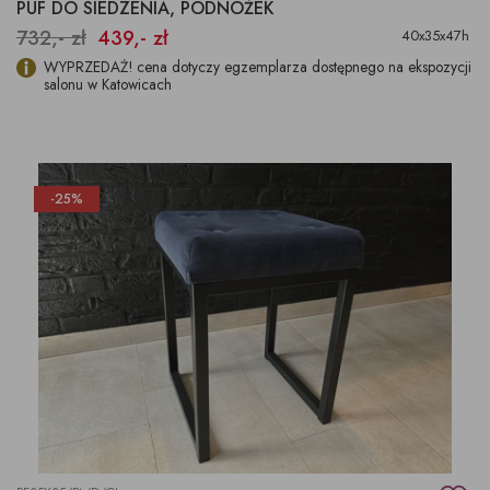
PUF DO SIEDZENIA, PODNÓŻEK
732,- zł
439,- zł
40x35x47h
WYPRZEDAŻ! cena dotyczy egzemplarza dostępnego na ekspozycji
salonu w Katowicach
-25%