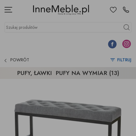
Ulubione
Kontakt
Menu
Szukaj produktów
Szukaj
Facebook
Instagr
POWRÓT
FILTRUJ
PUFY, ŁAWKI PUFY NA WYMIAR (13)