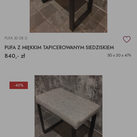
PUFA 50 OR D
PUFA Z MIĘKKIM TAPICEROWANYM SIEDZISKIEM
840,- zł
50 x 30 x 47h
-40%