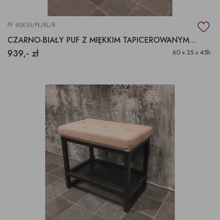
PF 60X35/PŁ/BL/B
CZARNO-BIAŁY PUF Z MIĘKKIM TAPICEROWANYM SIEDZISKIEM
939,- zł
60 x 35 x 45h