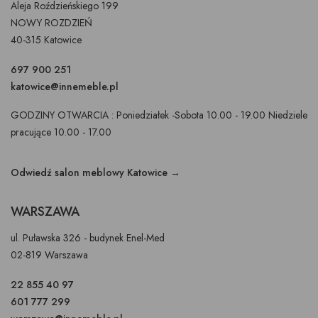
Aleja Roździeńskiego 199
NOWY ROZDZIEŃ
40-315 Katowice
697 900 251
katowice@innemeble.pl
GODZINY OTWARCIA : Poniedziałek -Sobota 10.00 - 19.00 Niedziele
pracujące 10.00 - 17.00
Odwiedź salon meblowy Katowice →
WARSZAWA
ul. Puławska 326 - budynek Enel-Med
02-819 Warszawa
22 855 40 97
601 777 299