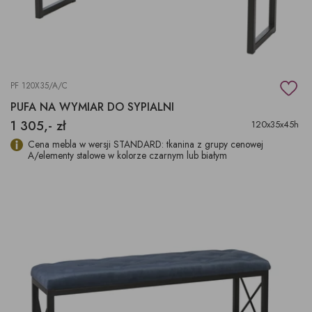
PF 120X35/A/C
PUFA NA WYMIAR DO SYPIALNI
1 305,- zł
120x35x45h
Cena mebla w wersji STANDARD: tkanina z grupy cenowej
A/elementy stalowe w kolorze czarnym lub białym