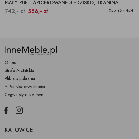
MAŁY PUF, TAPICEROWANE SIEDZISKO, TKANINA AQUACLEAN
742,- zł
556,- zł
35 x 35 x 45H
O nas
Strefa Architekta
Pliki do pobrania
* Polityka prywatności
Cegły i płytki Nelissen
Facebook
Instagram
KATOWICE