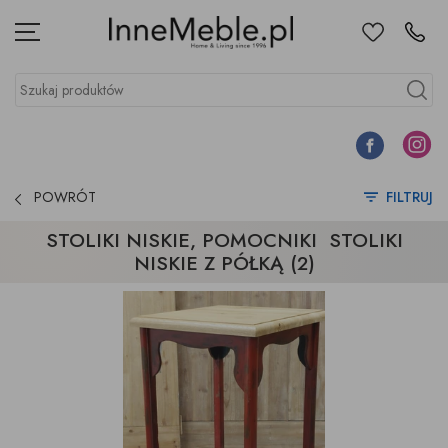
Ulubione
Kontakt
Menu
Szukaj produktów
Szukaj
Facebook
Instagr
POWRÓT
FILTRUJ
STOLIKI NISKIE, POMOCNIKI STOLIKI
NISKIE Z PÓŁKĄ (2)