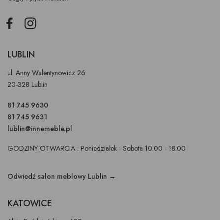
Facebook
Instagram
LUBLIN
ul. Anny Walentynowicz 26
20-328 Lublin
81 745 9630
81 745 9631
lublin@innemeble.pl
GODZINY OTWARCIA : Poniedziałek - Sobota 10.00 - 18.00
Odwiedź salon meblowy Lublin →
KATOWICE