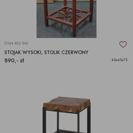
D364 RED IM2
STOJAK WYSOKI, STOLIK CZERWONY
890,- zł
45x45x75