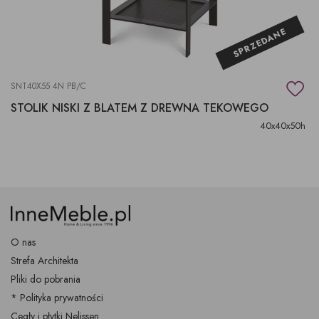
SPRZEDANE
SNT40X55 4N PB/C
STOLIK NISKI Z BLATEM Z DREWNA TEKOWEGO
40x40x50h
O nas
Strefa Architekta
Pliki do pobrania
* Polityka prywatności
Cegły i płytki Nelissen