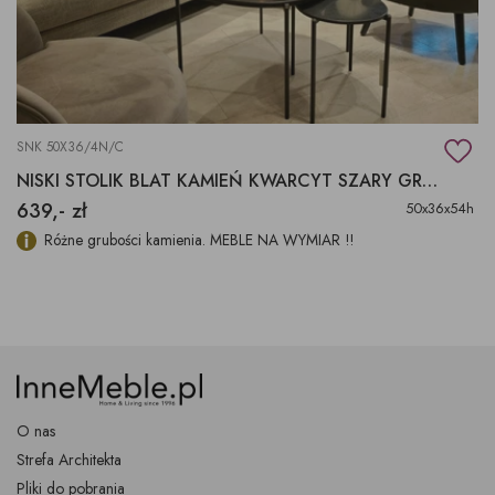
SNK 50X36/4N/C
NISKI STOLIK BLAT KAMIEŃ KWARCYT SZARY GRAFIT
639,- zł
50x36x54h
Różne grubości kamienia. MEBLE NA WYMIAR !!
O nas
Strefa Architekta
Pliki do pobrania