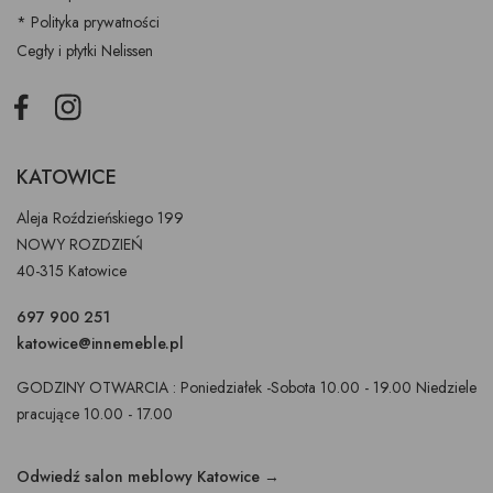
* Polityka prywatności
Cegły i płytki Nelissen
Facebook
Instagram
KATOWICE
Aleja Roździeńskiego 199
NOWY ROZDZIEŃ
40-315 Katowice
697 900 251
katowice@innemeble.pl
GODZINY OTWARCIA : Poniedziałek -Sobota 10.00 - 19.00 Niedziele
pracujące 10.00 - 17.00
Odwiedź salon meblowy Katowice →