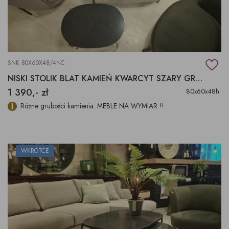
SNK 80X60X48/4NC
NISKI STOLIK BLAT KAMIEŃ KWARCYT SZARY GRAFIT
1 390,- zł
80x60x48h
Różne grubości kamienia. MEBLE NA WYMIAR !!
WKRÓTCE