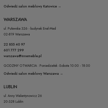
Odwiedź salon meblowy Katowice →
WARSZAWA
ul. Puławska 326 - budynek Enel-Med
02-819 Warszawa
22 855 40 97
601 777 299
warszawa@innemeble.pl
GODZINY OTWARCIA : Poniedziałek -Sobota 10.00 - 18.00
Odwiedź salon meblowy Warszawa →
LUBLIN
ul. Anny Walentynowicz 26
20-328 Lublin