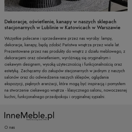
Dekoracje, oświetlenie, kanapy w naszych sklepach
stacjonarnych w Lublinie w Katowicach w Warszawie
Wszystkie polecane i sprzedawane przez nas wyroby: lampy,
dekoracje, kanapy, będą zdobić Państwa wnętrza przez wiele lat.
Prezentowane przez nas produkty do wnętrz z działu meblowego, z
dekoracjami oraz oświetleniem, wyróżniają się oryginalnym i
ciekawym designem, wysoką użytecznością i funkcjonalnością oraz
estetyką. Zachęcamy do zakupów stacjonarnych w jednym z naszych
salonów oraz do odwiedzenia naszych sklepów, oglądania
ekspozycji, pięknych aranżacji, które mogą być inspiracją i pomysłem
na stworzenie ciekawego wnętrza - klasycznego salonu, nowoczesnej
kuchni, funkcjonalnego przedpokoju i oryginalnej sypialni.
O nas