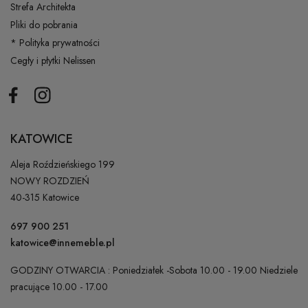
Strefa Architekta
Pliki do pobrania
* Polityka prywatności
Cegły i płytki Nelissen
Facebook
Instagram
KATOWICE
Aleja Roździeńskiego 199
NOWY ROZDZIEŃ
40-315 Katowice
697 900 251
katowice@innemeble.pl
GODZINY OTWARCIA : Poniedziałek -Sobota 10.00 - 19.00 Niedziele
pracujące 10.00 - 17.00