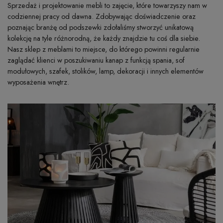
Sprzedaż i projektowanie mebli to zajęcie, które towarzyszy nam w
codziennej pracy od dawna. Zdobywając doświadczenie oraz
poznając branżę od podszewki zdołaliśmy stworzyć unikatową
kolekcję na tyle różnorodną, że każdy znajdzie tu coś dla siebie.
Nasz sklep z meblami to miejsce, do którego powinni regularnie
zaglądać klienci w poszukiwaniu kanap z funkcją spania, sof
modułowych, szafek, stolików, lamp, dekoracji i innych elementów
wyposażenia wnętrz.