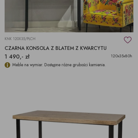
KNK 120X35/PŁCH
CZARNA KONSOLA Z BLATEM Z KWARCYTU
1 490,- zł
120x35x80h
Meble na wymiar. Dostępne różne grubości kamienia.