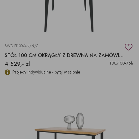
SWD FI100/4N/N/C
STÓŁ 100 CM OKRĄGŁY Z DREWNA NA ZAMÓWIENIE
4 529,- zł
100x100x76h
Projekty indywidualne - pytaj w salonie