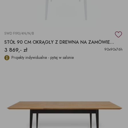
SWD FI90/4N/N/B
STÓŁ 90 CM OKRĄGŁY Z DREWNA NA ZAMÓWIENIE
3 869,- zł
90x90x76h
Projekty indywidualne - pytaj w salonie