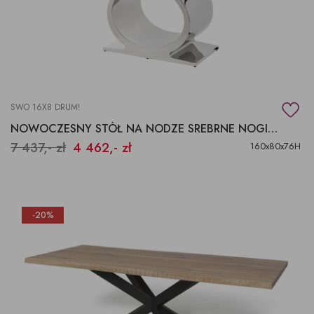
SWO 16X8 DRUM!
NOWOCZESNY STÓŁ NA NODZE SREBRNE NOGI STÓŁ, BIURKO
7 437,- zł
4 462,- zł
160x80x76H
-20%