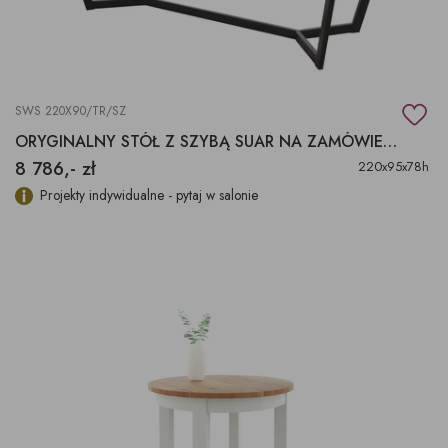
SWS 220X90/TR/SZ
ORYGINALNY STÓŁ Z SZYBĄ SUAR NA ZAMÓWIENIE
8 786,- zł
220x95x78h
Projekty indywidualne - pytaj w salonie