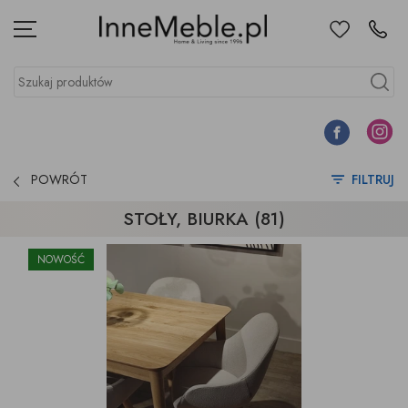
Ulubione
Kontakt
Menu
Szukaj produktów
Szukaj
Facebook
Instagr
POWRÓT
FILTRUJ
STOŁY, BIURKA (81)
NOWOŚĆ