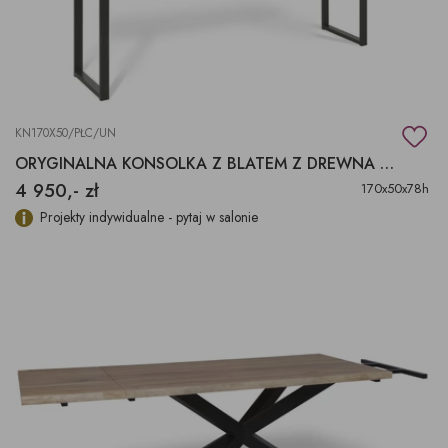
KN170X50/PŁC/UN
ORYGINALNA KONSOLKA Z BLATEM Z DREWNA EGZOTYCZNEGO
4 950,- zł
170x50x78h
Projekty indywidualne - pytaj w salonie