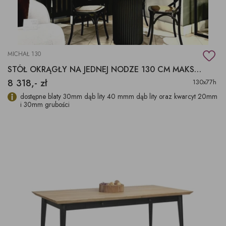
MICHAŁ 130
STÓŁ OKRĄGŁY NA JEDNEJ NODZE 130 CM MAKSYMALNIE
8 318,- zł
130x77h
dostępne blaty 30mm dąb lity 40 mmm dąb lity oraz kwarcyt 20mm
i 30mm grubości