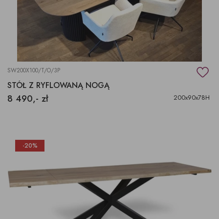
SW200X100/T/O/3P
STÓŁ Z RYFLOWANĄ NOGĄ
8 490,- zł
200x90x78H
-20%