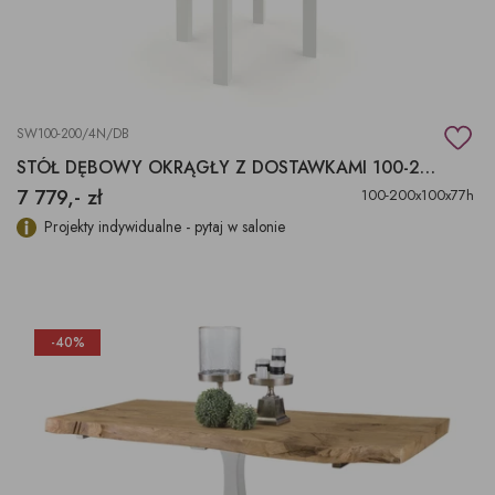
SW100-200/4N/DB
STÓŁ DĘBOWY OKRĄGŁY Z DOSTAWKAMI 100-200X100X77H
7 779,- zł
100-200x100x77h
Projekty indywidualne - pytaj w salonie
-40%