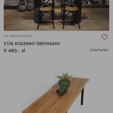
SW 200X90/T/OW/4
STÓŁ RODZINNY DREWNIANY
9 480,- zł
200x90x78H