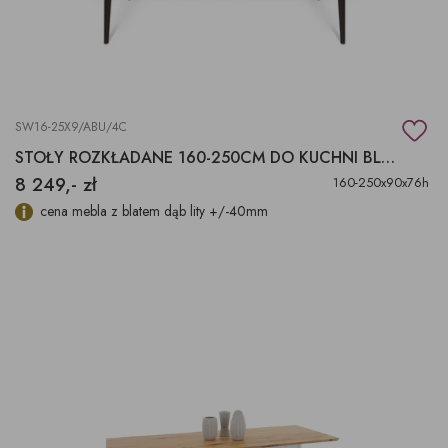
SW16-25X9/ABU/4C
STOŁY ROZKŁADANE 160-250CM DO KUCHNI BLAT DĄB
8 249,- zł
160-250x90x76h
cena mebla z blatem dąb lity +/-40mm