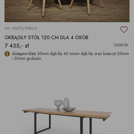
SW 120X75/TORO/3
OKRĄGŁY STÓŁ 120 CM DLA 4 OSÓB
7 435,- zł
120X75h
dostępne blaty 30mm dąb lity 40 mmm dąb lity oraz kwarcyt 20mm
i 30mm grubości