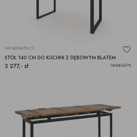
SW140X80/PŁ/C3
STÓŁ 140 CM DO KUCHNI Z DĘBOWYM BLATEM
3 277,- zł
140x80x77h