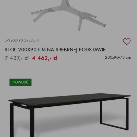
SW200X90 CREGEH!
STÓŁ 200X90 CM NA SREBRNEJ PODSTAWIE
7 437,- zł
4 462,- zł
200x90x75 cm
NOWOŚĆ