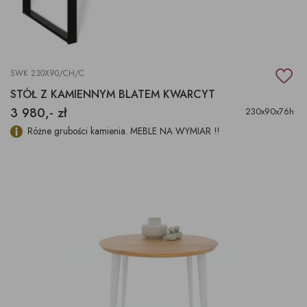
SWK 230X90/CH/C
STÓŁ Z KAMIENNYM BLATEM KWARCYT
3 980,- zł
230x90x76h
Różne grubości kamienia. MEBLE NA WYMIAR !!