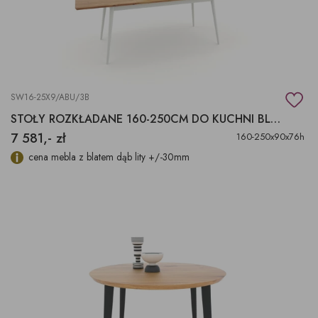
SW16-25X9/ABU/3B
STOŁY ROZKŁADANE 160-250CM DO KUCHNI BLAT DĄB
7 581,- zł
160-250x90x76h
cena mebla z blatem dąb lity +/-30mm