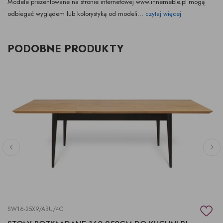
Modele prezentowane na stronie internetowej www.innemeble.pl mogą
odbiegać wyglądem lub kolorystyką od modeli...
czytaj więcej
PODOBNE PRODUKTY
SW16-25X9/ABU/4C