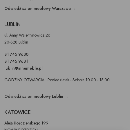
Odwiedź salon meblowy Warszawa →
LUBLIN
ul. Anny Walentynowicz 26
20-328 Lublin
81 745 9630
81 745 9631
lublin@innemeble.pl
GODZINY OTWARCIA : Poniedziałek - Sobota 10.00 - 18.00
Odwiedź salon meblowy Lublin →
KATOWICE
Aleja Roździeńskiego 199
NOWY ROZDZIEŃ