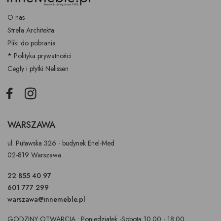
O nas
Strefa Architekta
Pliki do pobrania
* Polityka prywatności
Cegły i płytki Nelissen
Facebook
Instagram
WARSZAWA
ul. Puławska 326 - budynek Enel-Med
02-819 Warszawa
22 855 40 97
601 777 299
warszawa@innemeble.pl
GODZINY OTWARCIA : Poniedziałek -Sobota 10.00 - 18.00