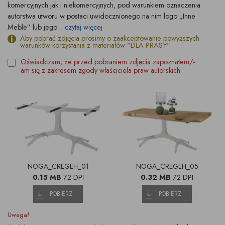
komercyjnych jak i niekomercyjnych, pod warunkiem oznaczenia
autorstwa utworu w postaci uwidocznionego na nim logo „Inne
Meble” lub jego...
czytaj więcej
Aby pobrać zdjęcia prosimy o zaakceptowanie powyższych
warunków korzystania z materiałów "DLA PRASY"
Oświadczam, że przed pobraniem zdjęcia zapoznałem/-
am się z zakresem zgody właściciela praw autorskich
NOGA_CREGEH_01
NOGA_CREGEH_05
0.15 MB
72 DPI
0.32 MB
72 DPI
POBIERZ
POBIERZ
Uwaga!