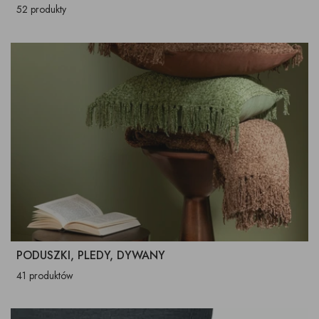
52 produkty
PODUSZKI, PLEDY, DYWANY
41 produktów