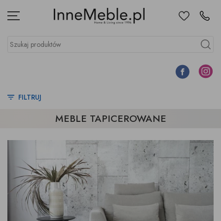
Ulubione
Kontakt
Menu
Szukaj produktów
Szukaj
Facebook
Instagr
FILTRUJ
MEBLE TAPICEROWANE