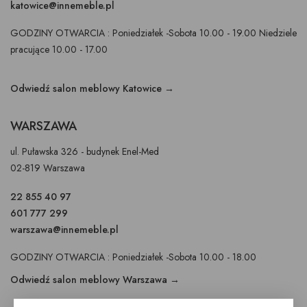
katowice@innemeble.pl
GODZINY OTWARCIA : Poniedziałek -Sobota 10.00 - 19.00 Niedziele
pracujące 10.00 - 17.00
Odwiedź salon meblowy Katowice →
WARSZAWA
ul. Puławska 326 - budynek Enel-Med
02-819 Warszawa
22 855 40 97
601 777 299
warszawa@innemeble.pl
GODZINY OTWARCIA : Poniedziałek -Sobota 10.00 - 18.00
Odwiedź salon meblowy Warszawa →