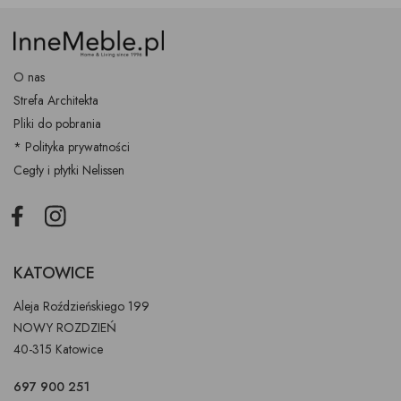
O nas
Strefa Architekta
Pliki do pobrania
* Polityka prywatności
Cegły i płytki Nelissen
Facebook
Instagram
KATOWICE
Aleja Roździeńskiego 199
NOWY ROZDZIEŃ
40-315 Katowice
697 900 251