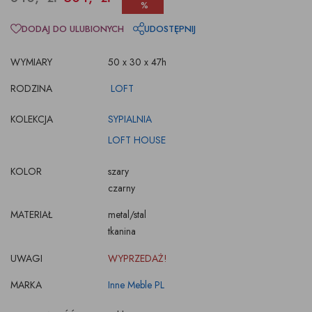
%
DODAJ DO ULUBIONYCH
UDOSTĘPNIJ
WYMIARY
50 x 30 x 47h
RODZINA
LOFT
KOLEKCJA
SYPIALNIA
LOFT HOUSE
KOLOR
szary
czarny
MATERIAŁ
metal/stal
tkanina
UWAGI
WYPRZEDAŻ!
MARKA
Inne Meble PL