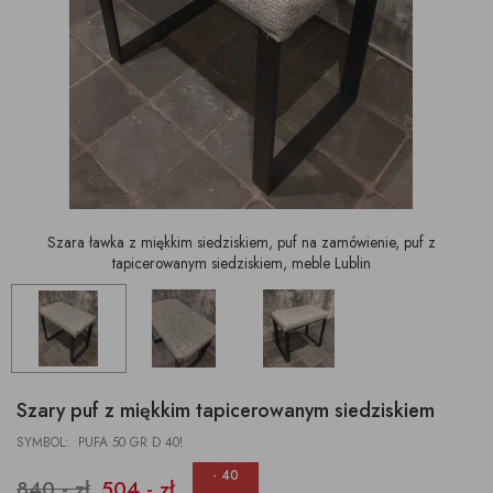
Szara ławka z miękkim siedziskiem, puf na zamówienie, puf z
tapicerowanym siedziskiem, meble Lublin
Szary puf z miękkim tapicerowanym siedziskiem
SYMBOL: PUFA 50 GR D 40!
- 40
840,- zł
504,- zł