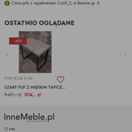
Cena pufy z wypełnieniem Comf_2, w tkaninie gr. A
OSTATNIO OGLĄDANE
-40%
PUFA 50 GR D 40!
SZARY PUF Z MIĘKKIM TAPICEROWANYM SIEDZISKIEM
840,- zł
504,- zł
O nas