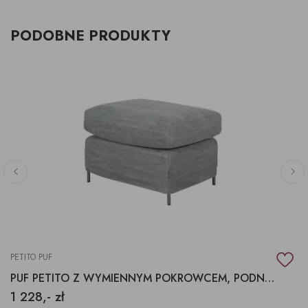
PODOBNE PRODUKTY
PETITO PUF
PUF PETITO Z WYMIENNYM POKROWCEM, PODNÓŻEK PETITO
1 228,- zł