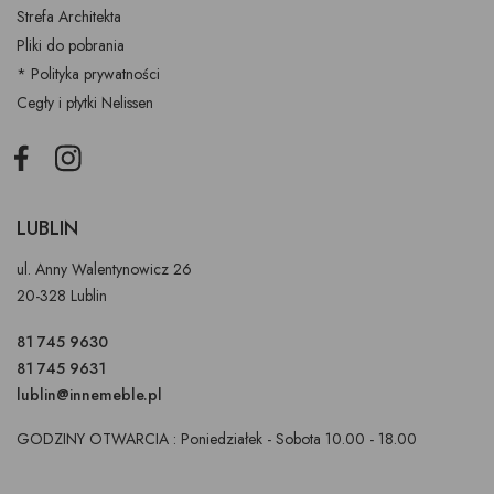
Strefa Architekta
Pliki do pobrania
* Polityka prywatności
Cegły i płytki Nelissen
Facebook
Instagram
LUBLIN
ul. Anny Walentynowicz 26
20-328 Lublin
81 745 9630
81 745 9631
lublin@innemeble.pl
GODZINY OTWARCIA : Poniedziałek - Sobota 10.00 - 18.00