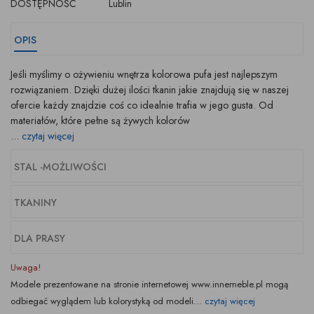
DOSTĘPNOŚĆ
Lublin
OPIS
Jeśli myślimy o ożywieniu wnętrza kolorowa pufa jest najlepszym
rozwiązaniem. Dzięki dużej ilości tkanin jakie znajdują się w naszej
ofercie każdy znajdzie coś co idealnie trafia w jego gusta. Od
materiałów, które pełne są żywych kolorów
...
czytaj więcej
STAL -MOŻLIWOŚCI
TKANINY
DLA PRASY
Uwaga!
Modele prezentowane na stronie internetowej www.innemeble.pl mogą
odbiegać wyglądem lub kolorystyką od modeli...
czytaj więcej