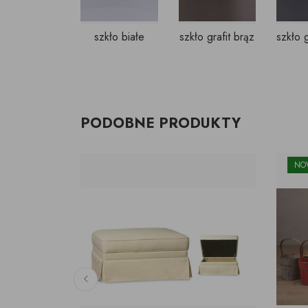
szkło białe
szkło grafit brąz
PODOBNE PRODUKTY
NO