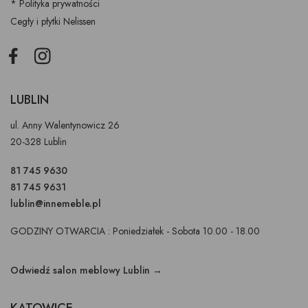
* Polityka prywatności
Cegły i płytki Nelissen
Facebook
Instagram
LUBLIN
ul. Anny Walentynowicz 26
20-328 Lublin
81 745 9630
81 745 9631
lublin@innemeble.pl
GODZINY OTWARCIA : Poniedziałek - Sobota 10.00 - 18.00
Odwiedź salon meblowy Lublin →