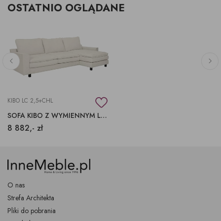
OSTATNIO OGLĄDANE
KIBO LC 2,5+CHL
SOFA KIBO Z WYMIENNYM LUŹNYM POKROWCEM
8 882,- zł
O nas
Strefa Architekta
Pliki do pobrania