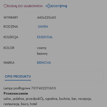
DODAJ DO ULUBIONYCH
UDOSTĘPNIJ
WYMIARY
440x320x60
RODZINA
SAVRA
KOLEKCJA
ESSENTIAL
KOLOR
czarny
beżowy
MARKA
BRINOVA
OPIS PRODUKTU
Lampy podłogowe 7017402211603
Przeznaczenie
salon, jadalnia, przedpokÓj, sypialnia, kuchnia, bar, recepcja,
restauracja, biuro, hotel