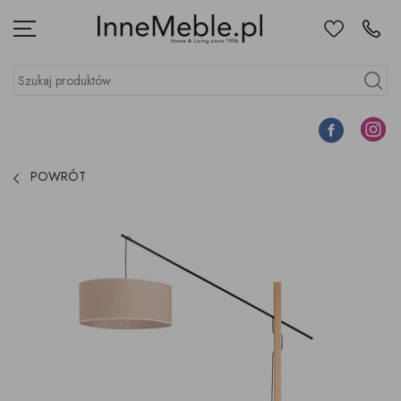
Ulubione
Kontakt
Menu
Szukaj produktów
Szukaj
Facebook
Instagr
POWRÓT