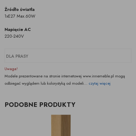
Żródło światła
1xE27 Max.60W
Napięcie AC
220-240V
DLA PRASY
Uwaga!
Modele prezentowane na stronie internetowej www.innemeble.pl mogą
odbiegać wyglądem lub kolorystyką od modeli...
czytaj więcej
PODOBNE PRODUKTY