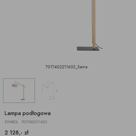
7017402211603_Savra
Lampa podłogowa
SYMBOL: 7017402211603
2 128,- zł