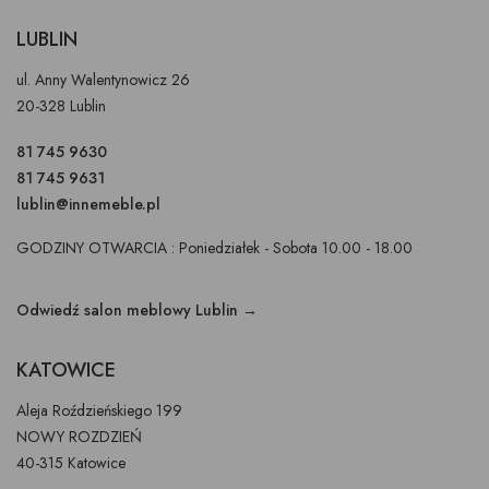
LUBLIN
ul. Anny Walentynowicz 26
20-328 Lublin
81 745 9630
81 745 9631
lublin@innemeble.pl
GODZINY OTWARCIA : Poniedziałek - Sobota 10.00 - 18.00
Odwiedź salon meblowy Lublin →
KATOWICE
Aleja Roździeńskiego 199
NOWY ROZDZIEŃ
40-315 Katowice