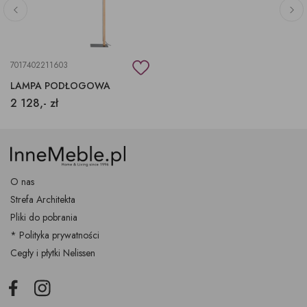
7017402211603
LAMPA PODŁOGOWA
2 128,- zł
O nas
Strefa Architekta
Pliki do pobrania
* Polityka prywatności
Cegły i płytki Nelissen
Facebook
Instagram