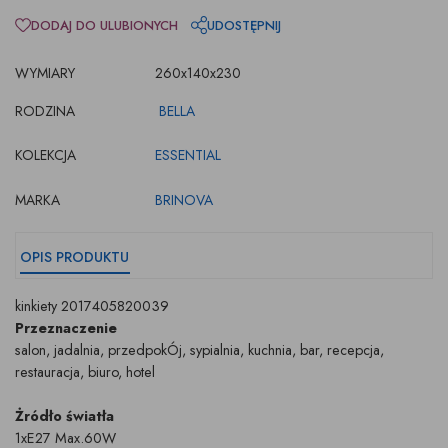
DODAJ DO ULUBIONYCH
UDOSTĘPNIJ
WYMIARY
260x140x230
RODZINA
BELLA
KOLEKCJA
ESSENTIAL
MARKA
BRINOVA
OPIS PRODUKTU
kinkiety 2017405820039
Przeznaczenie
salon, jadalnia, przedpokÓj, sypialnia, kuchnia, bar, recepcja,
restauracja, biuro, hotel
Żródło światła
1xE27 Max.60W