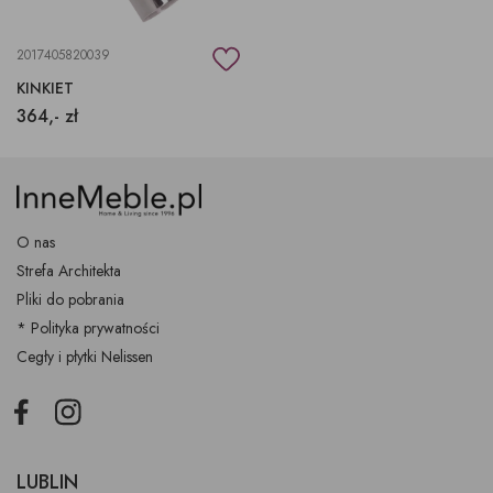
2017405820039
KINKIET
364,- zł
O nas
Strefa Architekta
Pliki do pobrania
* Polityka prywatności
Cegły i płytki Nelissen
Facebook
Instagram
LUBLIN