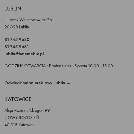
LUBLIN
ul. Anny Walentynowicz 26
20-328 Lublin
81 745 9630
81 745 9631
lublin@innemeble.pl
GODZINY OTWARCIA : Poniedziałek - Sobota 10.00 - 18.00
Odwiedź salon meblowy Lublin →
KATOWICE
Aleja Roździeńskiego 199
NOWY ROZDZIEŃ
40-315 Katowice