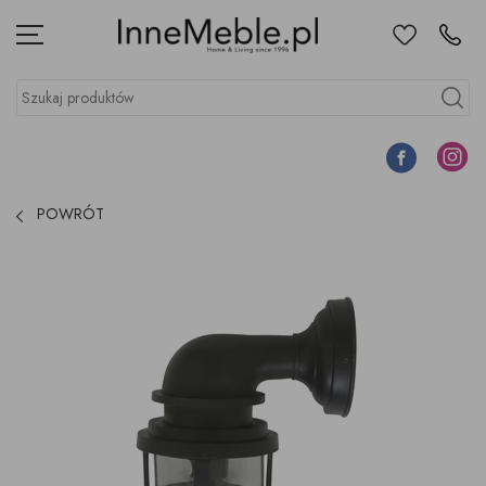
Ulubione
Kontakt
Menu
Szukaj produktów
Szukaj
Facebook
Instagr
POWRÓT