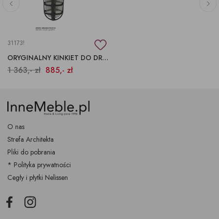
31173!
ORYGINALNY KINKIET DO DRZWI ZEWNĘTRZNYCH
1 363,- zł
885,- zł
O nas
Strefa Architekta
Pliki do pobrania
* Polityka prywatności
Cegły i płytki Nelissen
Facebook
Instagram