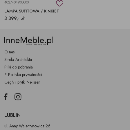
4027404900000
LAMPA SUFITOWA / KINKIET
3 399,- zł
O nas
Strefa Architekta
Pliki do pobrania
* Polityka prywatności
Cegły i płytki Nelissen
Facebook
Instagram
LUBLIN
ul. Anny Walentynowicz 26