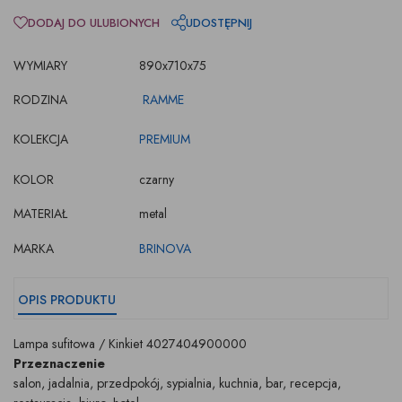
DODAJ DO ULUBIONYCH
UDOSTĘPNIJ
WYMIARY
890x710x75
RODZINA
RAMME
KOLEKCJA
PREMIUM
KOLOR
czarny
MATERIAŁ
metal
MARKA
BRINOVA
OPIS PRODUKTU
Lampa sufitowa / Kinkiet 4027404900000
Przeznaczenie
salon, jadalnia, przedpokój, sypialnia, kuchnia, bar, recepcja,