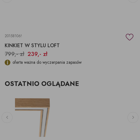
20158106!
KINKIET W STYLU LOFT
799,- zł
239,- zł
oferta ważna do wyczerpania zapasów
OSTATNIO OGLĄDANE