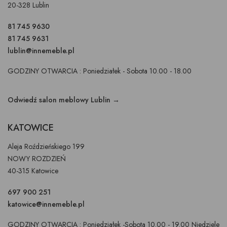
20-328 Lublin
81 745 9630
81 745 9631
lublin@innemeble.pl
GODZINY OTWARCIA : Poniedziałek - Sobota 10.00 - 18.00
Odwiedź salon meblowy Lublin →
KATOWICE
Aleja Roździeńskiego 199
NOWY ROZDZIEŃ
40-315 Katowice
697 900 251
katowice@innemeble.pl
GODZINY OTWARCIA : Poniedziałek -Sobota 10.00 - 19.00 Niedziele