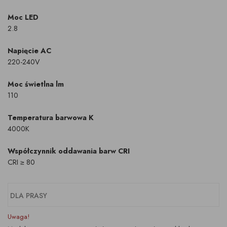
Moc LED
2.8
Napięcie AC
220-240V
Moc świetlna lm
110
Temperatura barwowa K
4000K
Współczynnik oddawania barw CRI
CRI ≥ 80
DLA PRASY
Uwaga!