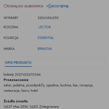
DODAJ DO ULUBIONYCH
UDOSTĘPNIJ
WYMIARY
260x140x250
RODZINA
LECTOR
KOLEKCJA
ESSENTIAL
MARKA
BRINOVA
OPIS PRODUKTU
kinkiety 2027422610344
Przeznaczenie
salon, jadalnia, przedpokÓj, sypialnia, kuchnia, bar, recepcja,
restauracja, biuro, hotel
Żródło światła
1xE27 Max.25W, 1xLED Zintegrowany