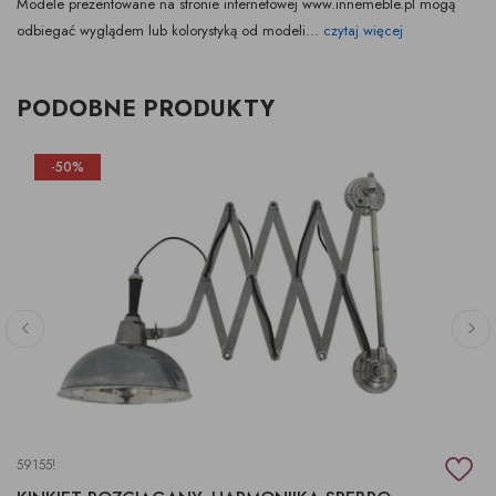
Modele prezentowane na stronie internetowej www.innemeble.pl mogą
odbiegać wyglądem lub kolorystyką od modeli...
czytaj więcej
PODOBNE PRODUKTY
-50%
59155!