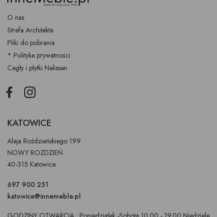
O nas
Strefa Architekta
Pliki do pobrania
* Polityka prywatności
Cegły i płytki Nelissen
Facebook
Instagram
KATOWICE
Aleja Roździeńskiego 199
NOWY ROZDZIEŃ
40-315 Katowice
697 900 251
katowice@innemeble.pl
GODZINY OTWARCIA : Poniedziałek -Sobota 10.00 - 19.00 Niedziele