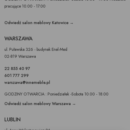
pracujące 10.00 - 17.00
Odwiedź salon meblowy Katowice →
WARSZAWA
ul. Puławska 326 - budynek Enel-Med
02-819 Warszawa
22 855 40 97
601 777 299
warszawa@innemeble.pl
GODZINY OTWARCIA : Poniedziałek -Sobota 10.00 - 18.00
Odwiedź salon meblowy Warszawa →
LUBLIN