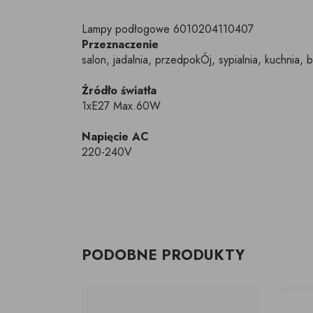
Lampy podłogowe 6010204110407
Przeznaczenie
salon, jadalnia, przedpokÓj, sypialnia, kuchnia, b
Żródło światła
1xE27 Max.60W
Napięcie AC
220-240V
PODOBNE PRODUKTY