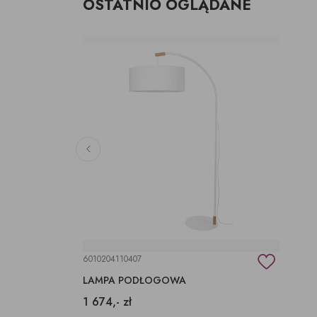
OSTATNIO OGLĄDANE
6010204110407
LAMPA PODŁOGOWA
1 674,- zł