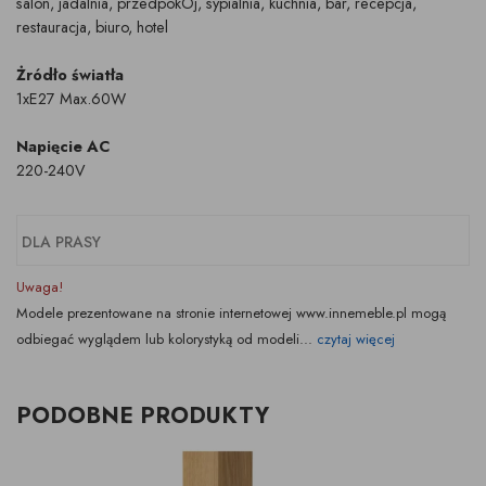
salon, jadalnia, przedpokÓj, sypialnia, kuchnia, bar, recepcja,
restauracja, biuro, hotel
Żródło światła
1xE27 Max.60W
Napięcie AC
220-240V
DLA PRASY
Uwaga!
Modele prezentowane na stronie internetowej www.innemeble.pl mogą
odbiegać wyglądem lub kolorystyką od modeli...
czytaj więcej
PODOBNE PRODUKTY