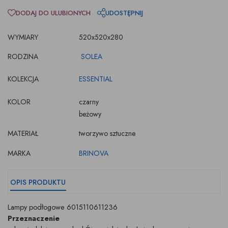
DODAJ DO ULUBIONYCH
UDOSTĘPNIJ
WYMIARY
520x520x280
RODZINA
SOLEA
KOLEKCJA
ESSENTIAL
KOLOR
czarny
beżowy
MATERIAŁ
tworzywo sztuczne
MARKA
BRINOVA
OPIS PRODUKTU
Lampy podłogowe 6015110611236
Przeznaczenie