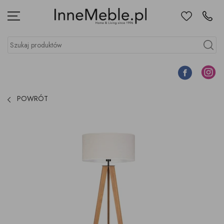
Ulubione
Kontakt
Menu
Szukaj produktów
Szukaj
Facebook
Instagr
POWRÓT