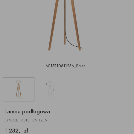
6015110611236_Solea
Lampa podłogowa
SYMBOL: 6015110611236
1 232,- zł