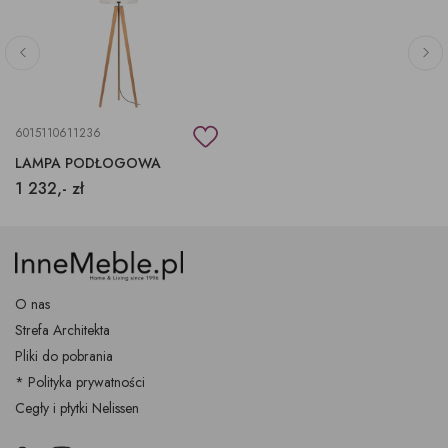
6015110611236
LAMPA PODŁOGOWA
1 232,- zł
O nas
Strefa Architekta
Pliki do pobrania
* Polityka prywatności
Cegły i płytki Nelissen