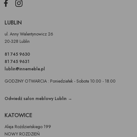
Facebook
Instagram
LUBLIN
ul. Anny Walentynowicz 26
20-328 Lublin
81 745 9630
81 745 9631
lublin@innemeble.pl
GODZINY OTWARCIA : Poniedziałek - Sobota 10.00 - 18.00
Odwiedź salon meblowy Lublin →
KATOWICE
Aleja Roździeńskiego 199
NOWY ROZDZIEŃ