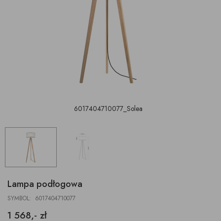
6017404710077_Solea
Lampa podłogowa
SYMBOL: 6017404710077
1 568,- zł