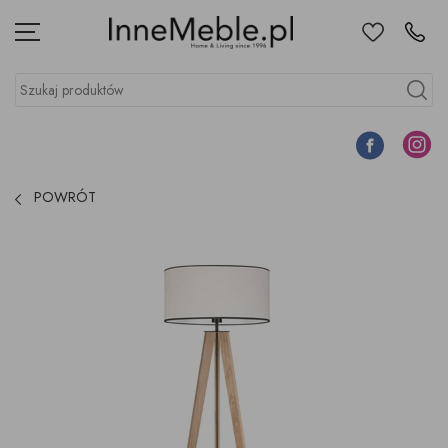
Ulubione
Kontakt
Menu
Szukaj produktów
Szukaj
Facebook
Instagr
POWRÓT