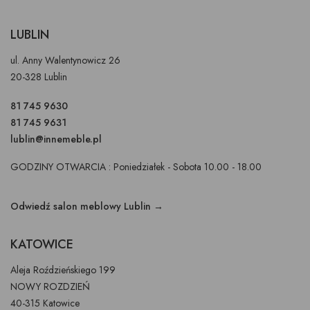
LUBLIN
ul. Anny Walentynowicz 26
20-328 Lublin
81 745 9630
81 745 9631
lublin@innemeble.pl
GODZINY OTWARCIA : Poniedziałek - Sobota 10.00 - 18.00
Odwiedź salon meblowy Lublin →
KATOWICE
Aleja Roździeńskiego 199
NOWY ROZDZIEŃ
40-315 Katowice