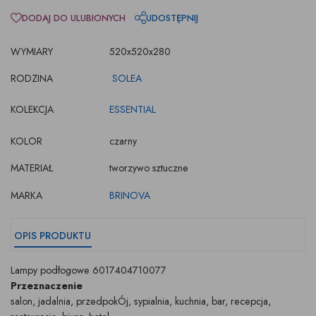
DODAJ DO ULUBIONYCH
UDOSTĘPNIJ
WYMIARY
520x520x280
RODZINA
SOLEA
KOLEKCJA
ESSENTIAL
KOLOR
czarny
MATERIAŁ
tworzywo sztuczne
MARKA
BRINOVA
OPIS PRODUKTU
Lampy podłogowe 6017404710077
Przeznaczenie
salon, jadalnia, przedpokÓj, sypialnia, kuchnia, bar, recepcja,