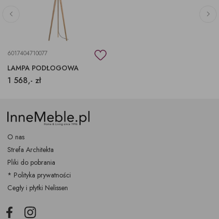
6017404710077
LAMPA PODŁOGOWA
1 568,- zł
O nas
Strefa Architekta
Pliki do pobrania
* Polityka prywatności
Cegły i płytki Nelissen
Facebook
Instagram