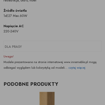
restauracja, biuro, hotel
Żródło światła
1xE27 Max.60W
Napięcie AC
220-240V
DLA PRASY
Uwaga!
Modele prezentowane na stronie internetowej www.innemeble.pl mogą
odbiegać wyglądem lub kolorystyką od modeli...
czytaj więcej
PODOBNE PRODUKTY