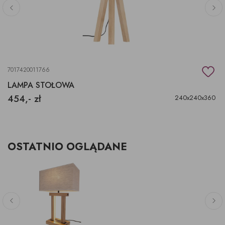
7017420011766
LAMPA STOŁOWA
454,- zł
240x240x360
OSTATNIO OGLĄDANE