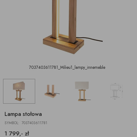
7037403611781_Milieu1_lampy_innemeble
Lampa stołowa
SYMBOL: 7037403611781
1 799,- zł