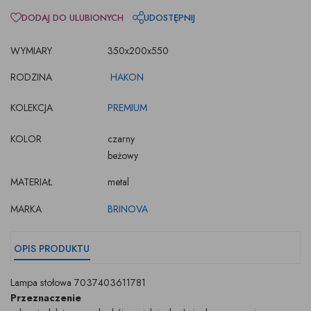
DODAJ DO ULUBIONYCH
UDOSTĘPNIJ
WYMIARY
350x200x550
RODZINA
HAKON
KOLEKCJA
PREMIUM
KOLOR
czarny
beżowy
MATERIAŁ
metal
MARKA
BRINOVA
OPIS PRODUKTU
Lampa stołowa 7037403611781
Przeznaczenie