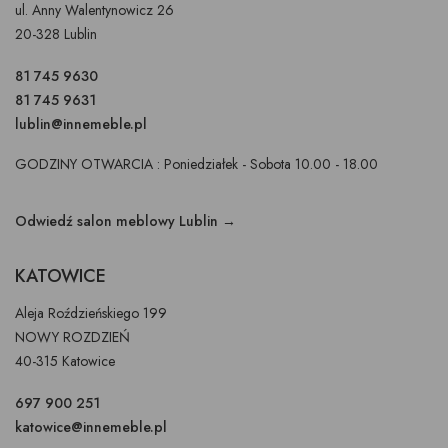
ul. Anny Walentynowicz 26
20-328 Lublin
81 745 9630
81 745 9631
lublin@innemeble.pl
GODZINY OTWARCIA : Poniedziałek - Sobota 10.00 - 18.00
Odwiedź salon meblowy Lublin →
KATOWICE
Aleja Roździeńskiego 199
NOWY ROZDZIEŃ
40-315 Katowice
697 900 251
katowice@innemeble.pl