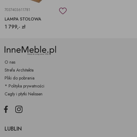
7037403611781
LAMPA STOŁOWA
1 799,- zł
O nas
Strefa Architekta
Pliki do pobrania
* Polityka prywatności
Cegły i płytki Nelissen
Facebook
Instagram
LUBLIN