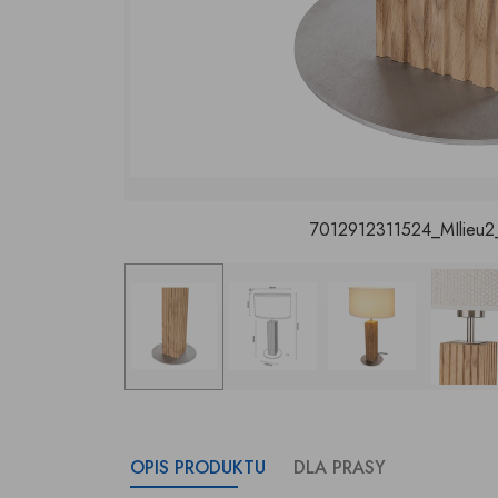
7012912311524_MIlieu2
OPIS PRODUKTU
DLA PRASY