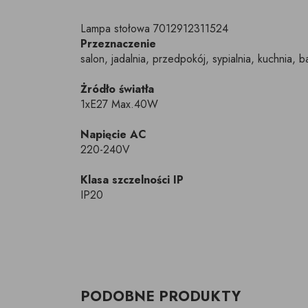
Lampa stołowa 7012912311524
Przeznaczenie
salon, jadalnia, przedpokój, sypialnia, kuchnia, ba
Żródło światła
1xE27 Max.40W
Napięcie AC
220-240V
Klasa szczelności IP
IP20
PODOBNE PRODUKTY