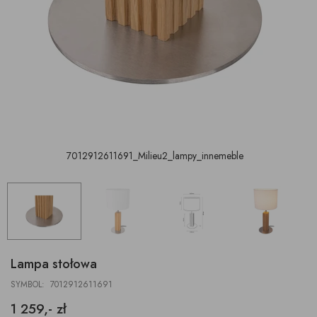
7012912611691_Milieu2_lampy_innemeble
Lampa stołowa
SYMBOL: 7012912611691
1 259,- zł