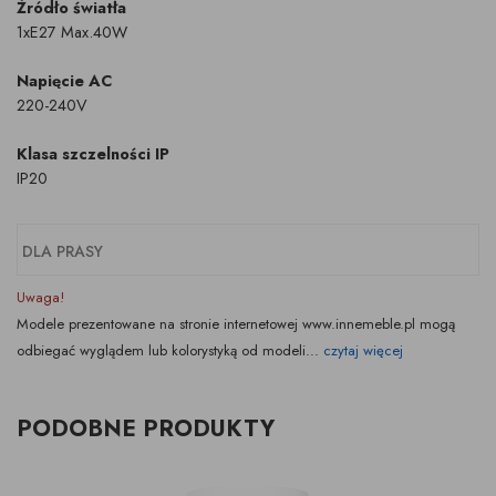
Żródło światła
1xE27 Max.40W
Napięcie AC
220-240V
Klasa szczelności IP
IP20
DLA PRASY
Uwaga!
Modele prezentowane na stronie internetowej www.innemeble.pl mogą
odbiegać wyglądem lub kolorystyką od modeli...
czytaj więcej
PODOBNE PRODUKTY