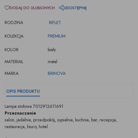
DODAJ DO ULUBIONYCH
UDOSTĘPNIJ
RODZINA
RIFLET
KOLEKCJA
PREMIUM
KOLOR
biały
MATERIAŁ
metal
MARKA
BRINOVA
OPIS PRODUKTU
Lampa stołowa 7012912611691
Przeznaczenie
salon, jadalnia, przedpokój, sypialnia, kuchnia, bar, recepcja,
restauracja, biuro, hotel