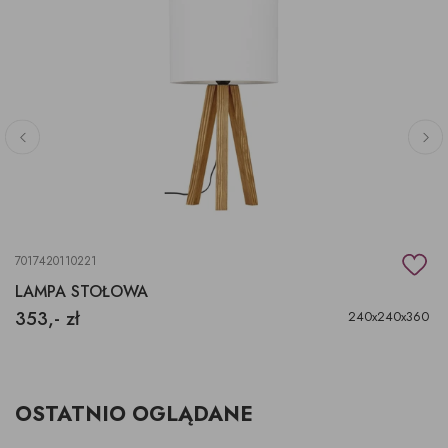
7017420110221
LAMPA STOŁOWA
353,- zł
240x240x360
OSTATNIO OGLĄDANE