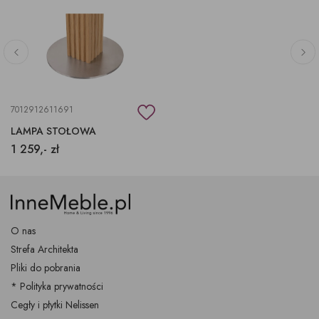
7012912611691
LAMPA STOŁOWA
1 259,- zł
O nas
Strefa Architekta
Pliki do pobrania
* Polityka prywatności
Cegły i płytki Nelissen