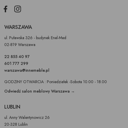
Facebook
Instagram
WARSZAWA
ul. Puławska 326 - budynek Enel-Med
02-819 Warszawa
22 855 40 97
601 777 299
warszawa@innemeble.pl
GODZINY OTWARCIA : Poniedziałek -Sobota 10.00 - 18.00
Odwiedź salon meblowy Warszawa →
LUBLIN
ul. Anny Walentynowicz 26
20-328 Lublin