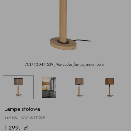
7017400411539_Mercedes_lampy_innemeble
Lampa stołowa
SYMBOL: 7017400411539
1 299,- zł