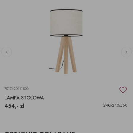
7017420011800
LAMPA STOŁOWA
454,- zł
240x240x360