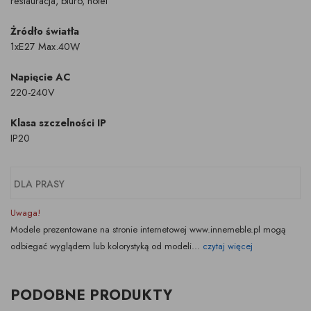
restauracja, biuro, hotel
Żródło światła
1xE27 Max.40W
Napięcie AC
220-240V
Klasa szczelności IP
IP20
DLA PRASY
Uwaga!
Modele prezentowane na stronie internetowej www.innemeble.pl mogą
odbiegać wyglądem lub kolorystyką od modeli...
czytaj więcej
PODOBNE PRODUKTY