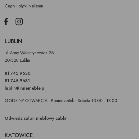
Cegły i płytki Nelissen
Facebook
Instagram
LUBLIN
ul. Anny Walentynowicz 26
20-328 Lublin
81 745 9630
81 745 9631
lublin@innemeble.pl
GODZINY OTWARCIA : Poniedziałek - Sobota 10.00 - 18.00
Odwiedź salon meblowy Lublin →
KATOWICE