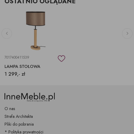
OSTATNIO OGLĄDANE
7017400411539
LAMPA STOŁOWA
1 299,- zł
O nas
Strefa Architekta
Pliki do pobrania
* Polityka prywatności