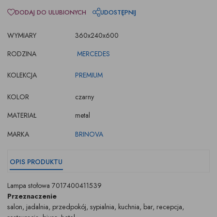
DODAJ DO ULUBIONYCH
UDOSTĘPNIJ
WYMIARY
360x240x600
RODZINA
MERCEDES
KOLEKCJA
PREMIUM
KOLOR
czarny
MATERIAŁ
metal
MARKA
BRINOVA
OPIS PRODUKTU
Lampa stołowa 7017400411539
Przeznaczenie
salon, jadalnia, przedpokój, sypialnia, kuchnia, bar, recepcja,