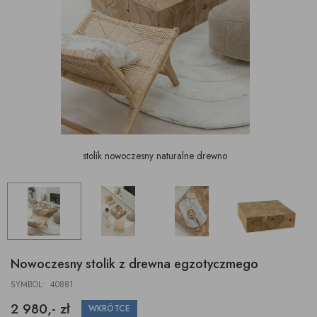
stolik nowoczesny naturalne drewno
Nowoczesny stolik z drewna egzotyczmego
SYMBOL: 40881
2 980,- zł
WKRÓTCE