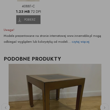
40881-C
1.23 MB
72 DPI
POBIERZ
Uwaga!
Modele prezentowane na stronie internetowej www.innemeble.pl mogą
odbiegać wyglądem lub kolorystyką od modeli...
czytaj więcej
PODOBNE PRODUKTY