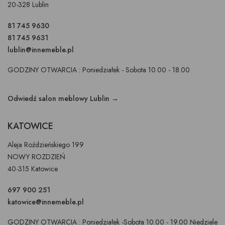
20-328 Lublin
81 745 9630
81 745 9631
lublin@innemeble.pl
GODZINY OTWARCIA : Poniedziałek - Sobota 10.00 - 18.00
Odwiedź salon meblowy Lublin →
KATOWICE
Aleja Roździeńskiego 199
NOWY ROZDZIEŃ
40-315 Katowice
697 900 251
katowice@innemeble.pl
GODZINY OTWARCIA : Poniedziałek -Sobota 10.00 - 19.00 Niedziele