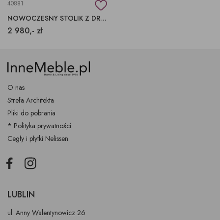
40881
NOWOCZESNY STOLIK Z DREWNA EGZOTYCZMEGO
2 980,- zł
O nas
Strefa Architekta
Pliki do pobrania
* Polityka prywatności
Cegły i płytki Nelissen
Facebook
Instagram
LUBLIN
ul. Anny Walentynowicz 26