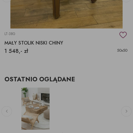
LT-38G
MAŁY STOLIK NISKI CHINY
1 548,- zł
50x50
OSTATNIO OGLĄDANE