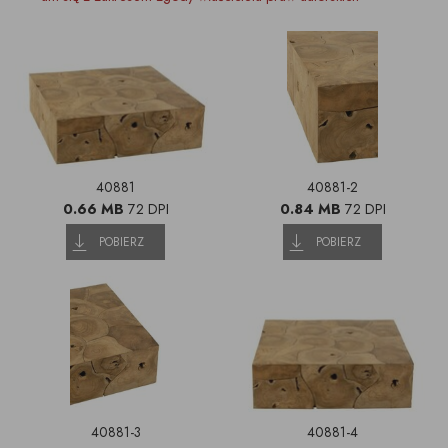
40881
40881-2
0.66 MB
72 DPI
0.84 MB
72 DPI
POBIERZ
POBIERZ
40881-3
40881-4