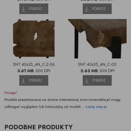
POBIERZ
POBIERZ
SNT 40x35_4N_C-2-06
SNT 40x35_4N_C-05
3.61 MB
300 DPI
2.63 MB
300 DPI
POBIERZ
POBIERZ
Uwaga!
Modele prezentowane na stronie internetowej www.innemeble.pl mogą
odbiegać wyglądem lub kolorystyką od modeli...
czytaj więcej
PODOBNE PRODUKTY