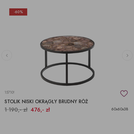
-60%
15710!
STOLIK NISKI OKRĄGŁY BRUDNY RÓŻ
1 190,- zł
476,- zł
60x60x38