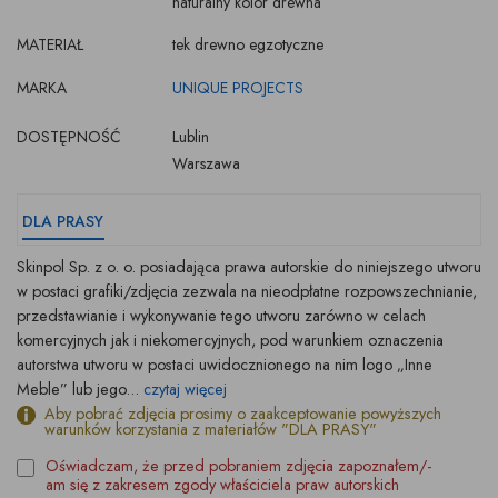
naturalny kolor drewna
MATERIAŁ
tek drewno egzotyczne
MARKA
UNIQUE PROJECTS
DOSTĘPNOŚĆ
Lublin
Warszawa
DLA PRASY
Skinpol Sp. z o. o. posiadająca prawa autorskie do niniejszego utworu
w postaci grafiki/zdjęcia zezwala na nieodpłatne rozpowszechnianie,
przedstawianie i wykonywanie tego utworu zarówno w celach
komercyjnych jak i niekomercyjnych, pod warunkiem oznaczenia
autorstwa utworu w postaci uwidocznionego na nim logo „Inne
Meble” lub jego...
czytaj więcej
Aby pobrać zdjęcia prosimy o zaakceptowanie powyższych
warunków korzystania z materiałów "DLA PRASY"
Oświadczam, że przed pobraniem zdjęcia zapoznałem/-
am się z zakresem zgody właściciela praw autorskich