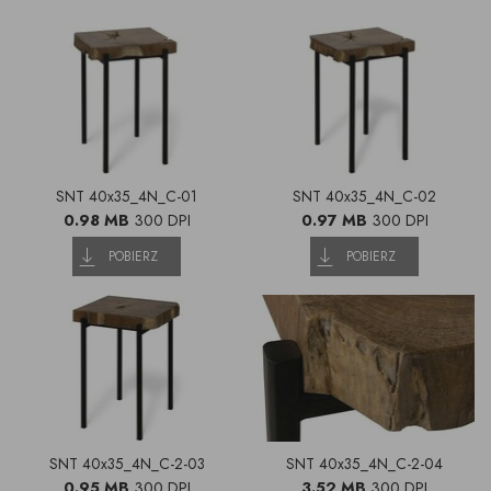
SNT 40x35_4N_C-01
SNT 40x35_4N_C-02
0.98 MB
300 DPI
0.97 MB
300 DPI
POBIERZ
POBIERZ
SNT 40x35_4N_C-2-03
SNT 40x35_4N_C-2-04
0.95 MB
300 DPI
3.52 MB
300 DPI