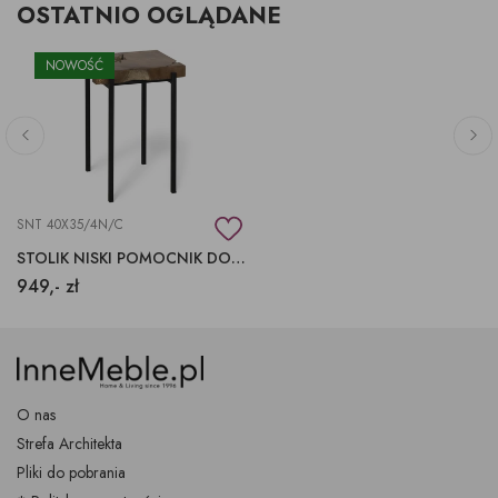
OSTATNIO OGLĄDANE
NOWOŚĆ
SNT 40X35/4N/C
STOLIK NISKI POMOCNIK DO KANAPY DREWNO TEKOWE
949,- zł
O nas
Strefa Architekta
Pliki do pobrania