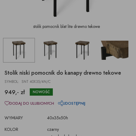
stolik pomocnik blat lite drewno tekowe
Stolik niski pomocnik do kanapy drewno tekowe
SYMBOL: SNT 40X35/4N/C
949,- zł
NOWOŚĆ
DODAJ DO ULUBIONYCH
UDOSTĘPNIJ
WYMIARY
40x35x50h
KOLOR
czarny