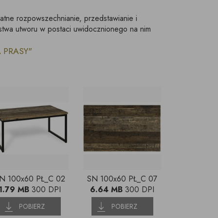
łatne rozpowszechnianie, przedstawianie i
stwa utworu w postaci uwidocznionego na nim
LA PRASY"
N 100x60 PŁ_C 02
SN 100x60 PŁ_C 07
1.79 MB
300 DPI
6.64 MB
300 DPI
POBIERZ
POBIERZ