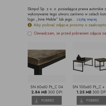
Skinpol Sp. z o. o. posiadająca prawa autorskie 
wykonywanie tego utworu zarówno w celach kome
logo „Inne Meble” lub jego...
czytaj więcej
Aby pobrać zdjęcia prosimy o zaakcept
Oświadczam, że przed pobraniem zdjęcia za
SN 60x60 PŁ_C 04
SN
2.84 MB
300 DPI
1.25 MB
300 DP
POBIERZ
POBIERZ