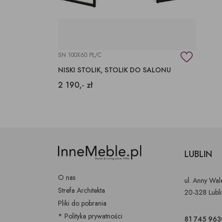
SN 100X60 PŁ/C
NISKI STOLIK, STOLIK DO SALONU
2 190,- zł
LUBLIN
O nas
ul. Anny Wa
Strefa Architekta
20-328 Lubl
Pliki do pobrania
* Polityka prywatności
81 745 963