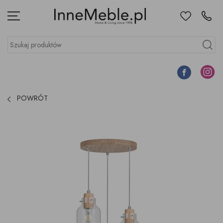
Ulubione
Kontakt
Menu
Szukaj produktów
Szukaj
Facebook
Instagr
POWRÓT