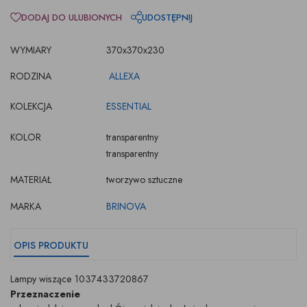
DODAJ DO ULUBIONYCH
UDOSTĘPNIJ
WYMIARY
370x370x230
RODZINA
ALLEXA
KOLEKCJA
ESSENTIAL
KOLOR
transparentny
transparentny
MATERIAŁ
tworzywo sztuczne
MARKA
BRINOVA
OPIS PRODUKTU
Lampy wiszące 1037433720867
Przeznaczenie