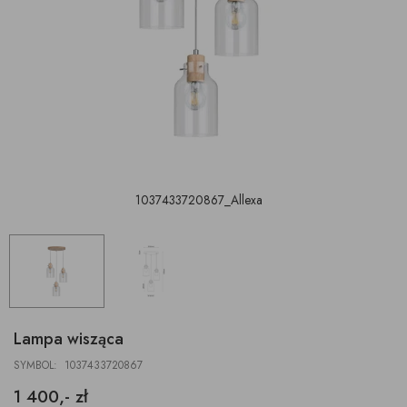
1037433720867_Allexa
Lampa wisząca
SYMBOL: 1037433720867
1 400,- zł