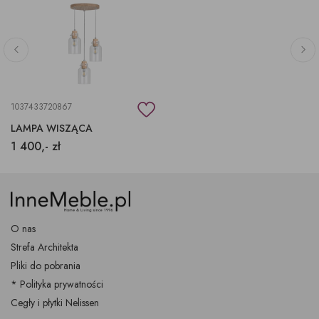
1037433720867
LAMPA WISZĄCA
1 400,- zł
O nas
Strefa Architekta
Pliki do pobrania
* Polityka prywatności
Cegły i płytki Nelissen