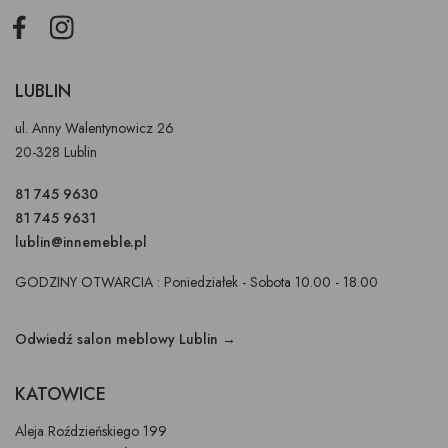
Facebook
Instagram
LUBLIN
ul. Anny Walentynowicz 26
20-328 Lublin
81 745 9630
81 745 9631
lublin@innemeble.pl
GODZINY OTWARCIA : Poniedziałek - Sobota 10.00 - 18.00
Odwiedź salon meblowy Lublin →
KATOWICE
Aleja Roździeńskiego 199