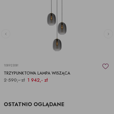
10892308!
TRZYPUNKTOWA LAMPA WISZĄCA
2 590,- zł
1 942,- zł
OSTATNIO OGLĄDANE