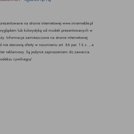
rezentowane na stronie internetowej www.innemeble.pl
yglądem lub kolorystyką od modeli prezentowanych w
ży. Informacje zamieszczone na stronie internetowej
nie stanowią oferty w rozumieniu art. 66 par. 1 k.c. , a
kter reklamowy. Są jedynie zaproszeniem do zawarcia
Kodeksu cywilnego/.