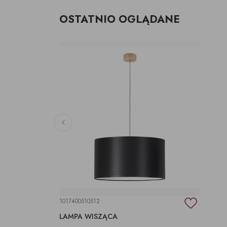
OSTATNIO OGLĄDANE
1017400510512
LAMPA WISZĄCA