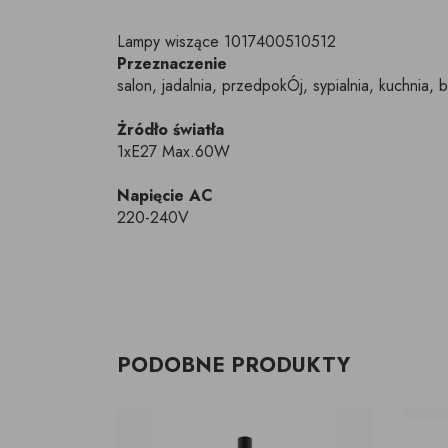
Lampy wiszące 1017400510512
Przeznaczenie
salon, jadalnia, przedpokÓj, sypialnia, kuchnia, b
Żródło światła
1xE27 Max.60W
Napięcie AC
220-240V
PODOBNE PRODUKTY