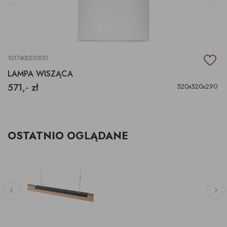
1017400510510
LAMPA WISZĄCA
571,- zł
520x520x290
OSTATNIO OGLĄDANE