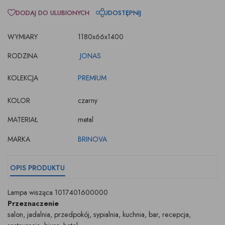
DODAJ DO ULUBIONYCH
UDOSTĘPNIJ
WYMIARY
1180x66x1400
RODZINA
JONAS
KOLEKCJA
PREMIUM
KOLOR
czarny
MATERIAŁ
metal
MARKA
BRINOVA
OPIS PRODUKTU
Lampa wisząca 1017401600000
Przeznaczenie
salon, jadalnia, przedpokój, sypialnia, kuchnia, bar, recepcja,