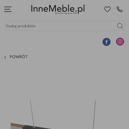
Ulubione
Kontakt
Menu
Szukaj produktów
Szukaj
Facebook
Instagr
POWRÓT