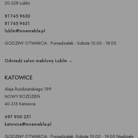
20-328 Lublin
81 745 9630
81 745 9631
lublin@innemeble.pl
GODZINY OTWARCIA : Poniedziałek - Sobota 10.00 - 18.00
Odwiedź salon meblowy Lublin →
KATOWICE
Aleja Roździeńskiego 199
NOWY ROZDZIEŃ
40-315 Katowice
697 900 251
katowice@innemeble.pl
GODZINY OTWARCIA : Poniedziałek -Sobota 10.00 - 19.00 Niedziele