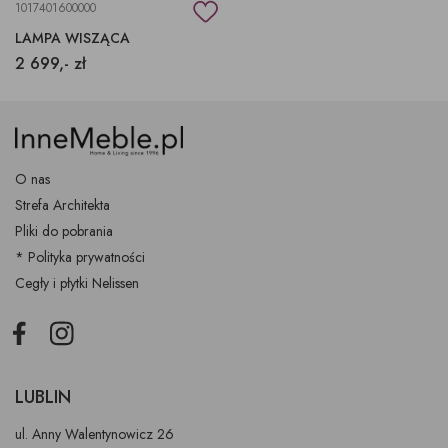
1017401600000
LAMPA WISZĄCA
2 699,- zł
O nas
Strefa Architekta
Pliki do pobrania
* Polityka prywatności
Cegły i płytki Nelissen
Facebook
Instagram
LUBLIN
ul. Anny Walentynowicz 26