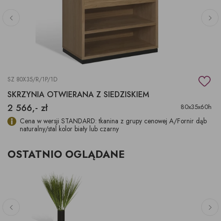
SZ 80X35/R/1P/1D
SKRZYNIA OTWIERANA Z SIEDZISKIEM
2 566,- zł
80x35x60h
Cena w wersji STANDARD: tkanina z grupy cenowej A/Fornir dąb
naturalny/stal kolor biały lub czarny
OSTATNIO OGLĄDANE