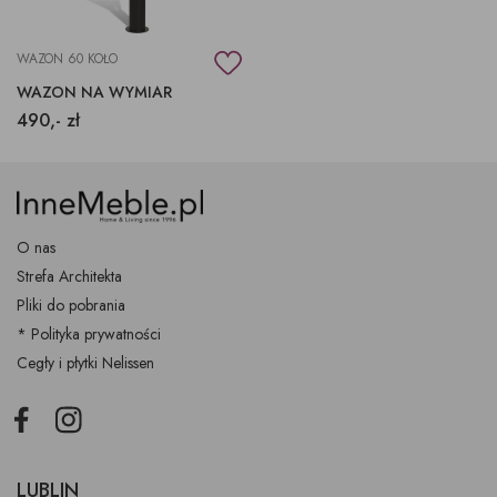
WAZON 60 KOŁO
WAZON NA WYMIAR
490,- zł
O nas
Strefa Architekta
Pliki do pobrania
* Polityka prywatności
Cegły i płytki Nelissen
Facebook
Instagram
LUBLIN