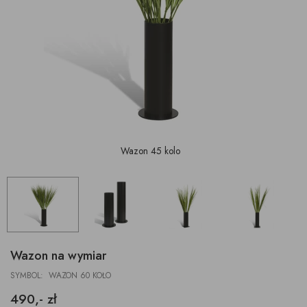
Wazon 45 kolo
Wazon na wymiar
SYMBOL: WAZON 60 KOŁO
490,- zł