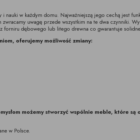
i nauki w każdym domu. Najważniejszą jego cechą jest funk
ch zwracamy uwagę przede wszystkim na te dwa czynniki. W
 forniru dębowego lub litego drewna co gwarantuje solidne
niom, oferujemy możliwość zmiany:
pomysłom możemy stworzyć wspólnie meble, które są 
ane w Polsce.