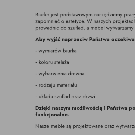
Biurko jest podstawowym narzędziemy pracy 
zapomnieć o estetyce. W naszych projekta
prowadnic do szuflad, a mebel wytwarzamy z
Aby wyjść naprzeciw Państwa oczekiwa
- wymiarów biurka
- koloru stelaża
- wybarwienia drewna
- rodzaju materiału
- układu szuflad oraz drzwi
Dzięki naszym możliwością i Państwa 
funkcjonalne.
Nasze meble są projektowane oraz wytwarz