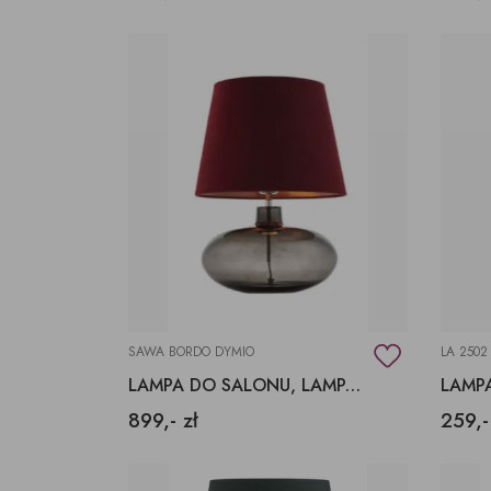
SAWA BORDO DYMIO
LA 2502
LAMPA DO SALONU, LAMPA Z ABAŻUREM
899,- zł
259,-