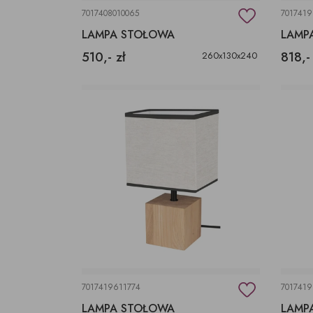
7017408010065
701741
LAMPA STOŁOWA
LAMP
510,- zł
818,-
260x130x240
7017419611774
7017419
LAMPA STOŁOWA
LAMP