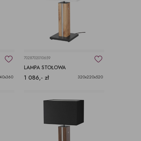
7028702010659
LAMPA STOŁOWA
1 086,- zł
40x360
320x220x520