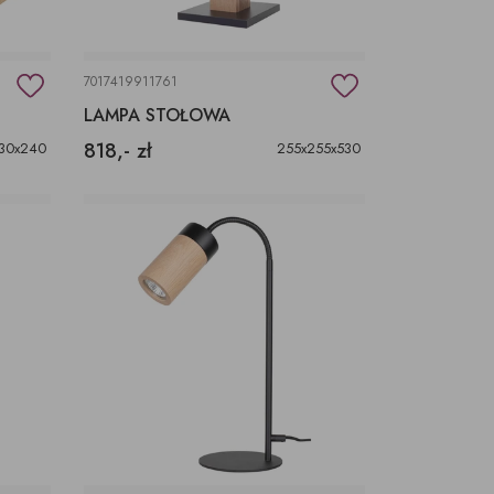
7017419911761
LAMPA STOŁOWA
818,- zł
30x240
255x255x530