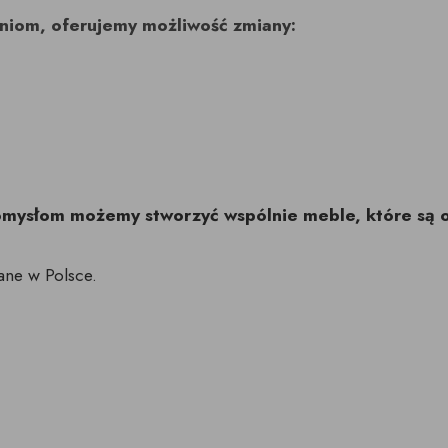
niom, oferujemy możliwość zmiany:
pomysłom możemy stworzyć wspólnie meble, które są 
ane w Polsce.