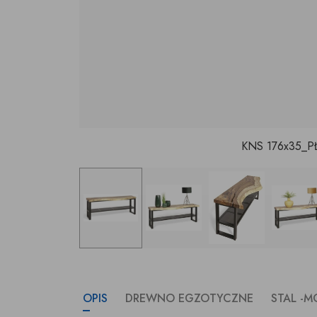
KNS 176x35_PŁ
OPIS
DREWNO EGZOTYCZNE
STAL -M