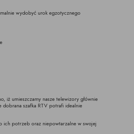
symalnie wydobyć urok egzotycznego
je
, iż umieszczamy nasze telewizory głównie
 dobrana szafka RTV potrafi idealnie
o ich potrzeb oraz niepowtarzalne w swojej