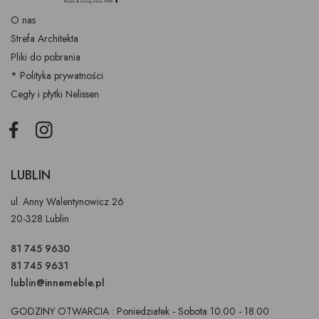
O nas
Strefa Architekta
Pliki do pobrania
* Polityka prywatności
Cegły i płytki Nelissen
Facebook
Instagram
LUBLIN
ul. Anny Walentynowicz 26
20-328 Lublin
81 745 9630
81 745 9631
lublin@innemeble.pl
GODZINY OTWARCIA : Poniedziałek - Sobota 10.00 - 18.00