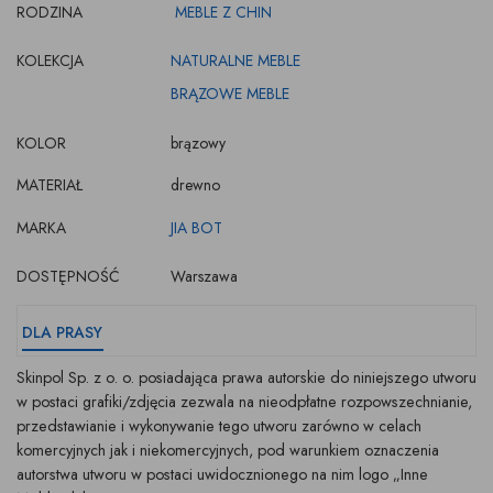
RODZINA
MEBLE Z CHIN
KOLEKCJA
NATURALNE MEBLE
BRĄZOWE MEBLE
KOLOR
brązowy
MATERIAŁ
drewno
MARKA
JIA BOT
DOSTĘPNOŚĆ
Warszawa
DLA PRASY
Skinpol Sp. z o. o. posiadająca prawa autorskie do niniejszego utworu
w postaci grafiki/zdjęcia zezwala na nieodpłatne rozpowszechnianie,
przedstawianie i wykonywanie tego utworu zarówno w celach
komercyjnych jak i niekomercyjnych, pod warunkiem oznaczenia
autorstwa utworu w postaci uwidocznionego na nim logo „Inne