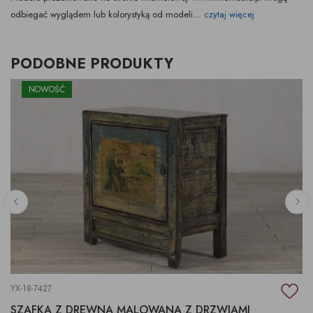
odbiegać wyglądem lub kolorystyką od modeli...
czytaj więcej
PODOBNE PRODUKTY
NOWOŚĆ
YX-18-7427
SZAFKA Z DREWNA MALOWANA Z DRZWIAMI