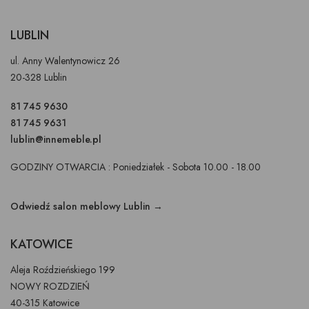
LUBLIN
ul. Anny Walentynowicz 26
20-328 Lublin
81 745 9630
81 745 9631
lublin@innemeble.pl
GODZINY OTWARCIA : Poniedziałek - Sobota 10.00 - 18.00
Odwiedź salon meblowy Lublin →
KATOWICE
Aleja Roździeńskiego 199
NOWY ROZDZIEŃ
40-315 Katowice