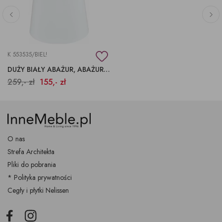
K 553535/BIEL!
DUŻY BIAŁY ABAŻUR, ABAŻURY STOŻEK, ABAŻURY NA ZAMÓWIENIE
259,- zł
155,- zł
O nas
Strefa Architekta
Pliki do pobrania
* Polityka prywatności
Cegły i płytki Nelissen
Facebook
Instagram