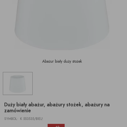
Abażur biały duży stożek
Duży biały abażur, abażury stożek, abażury na
zamówienie
SYMBOL: K 553535/BIEL!