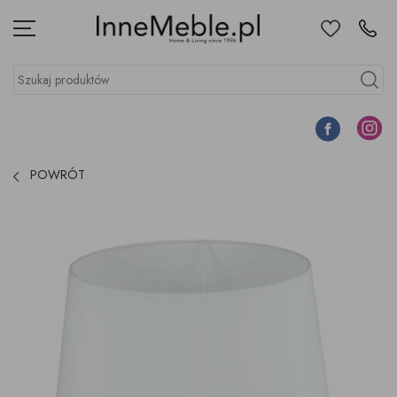
Ulubione
Kontakt
Menu
Szukaj produktów
Szukaj
Facebook
Instagr
POWRÓT