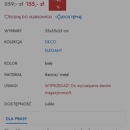
- 40
259,- zł
155,- zł
%
DODAJ DO ULUBIONYCH
UDOSTĘPNIJ
WYMIARY
55x35x35 cm
KOLEKCJA
DECO
ELEGANT
KOLOR
biały
MATERIAŁ
tkanina/ metal
UWAGI
WYPRZEDAŻ! Do wyczerpania stanów
magazynowych.
DOSTĘPNOŚĆ
Lublin
DLA PRASY