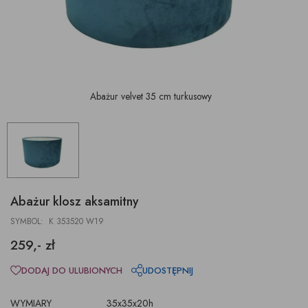
Abażur velvet 35 cm turkusowy
Abażur klosz aksamitny
SYMBOL: K 353520 W19
259,- zł
DODAJ DO ULUBIONYCH
UDOSTĘPNIJ
WYMIARY
35x35x20h