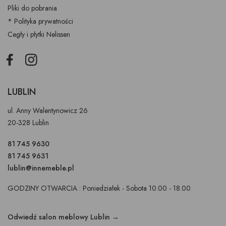
Pliki do pobrania
* Polityka prywatności
Cegły i płytki Nelissen
Facebook
Instagram
LUBLIN
ul. Anny Walentynowicz 26
20-328 Lublin
81 745 9630
81 745 9631
lublin@innemeble.pl
GODZINY OTWARCIA : Poniedziałek - Sobota 10.00 - 18.00
Odwiedź salon meblowy Lublin →