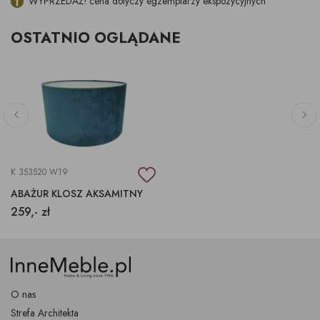
WYPRZEDAŻ! cena dotyczy egzemplarzy ekspozycyjnych
OSTATNIO OGLĄDANE
K 353520 W19
ABAŻUR KLOSZ AKSAMITNY
259,- zł
O nas
Strefa Architekta