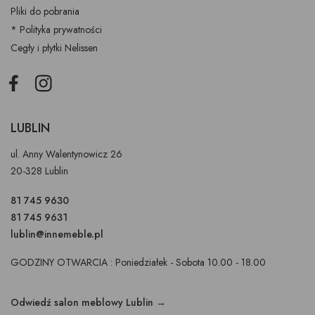
Pliki do pobrania
* Polityka prywatności
Cegły i płytki Nelissen
Facebook
Instagram
LUBLIN
ul. Anny Walentynowicz 26
20-328 Lublin
81 745 9630
81 745 9631
lublin@innemeble.pl
GODZINY OTWARCIA : Poniedziałek - Sobota 10.00 - 18.00
Odwiedź salon meblowy Lublin →