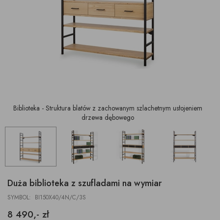
Biblioteka - Struktura blatów z zachowanym szlachetnym usłojeniem
drzewa dębowego
Duża biblioteka z szufladami na wymiar
SYMBOL: BI150X40/4N/C/3S
8 490,- zł