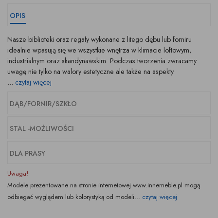
OPIS
Nasze biblioteki oraz regały wykonane z litego dębu lub forniru
idealnie wpasują się we wszystkie wnętrza w klimacie loftowym,
industrialnym oraz skandynawskim. Podczas tworzenia zwracamy
uwagę nie tylko na walory estetyczne ale także na aspekty
...
czytaj więcej
DĄB/FORNIR/SZKŁO
STAL -MOŻLIWOŚCI
DLA PRASY
Uwaga!
Modele prezentowane na stronie internetowej www.innemeble.pl mogą
odbiegać wyglądem lub kolorystyką od modeli...
czytaj więcej