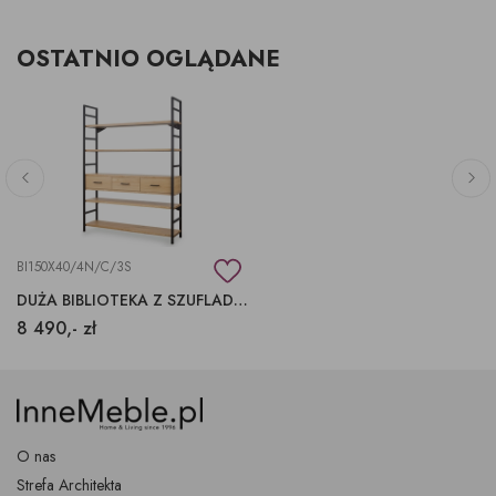
OSTATNIO OGLĄDANE
BI150X40/4N/C/3S
DUŻA BIBLIOTEKA Z SZUFLADAMI NA WYMIAR
8 490,- zł
O nas
Strefa Architekta