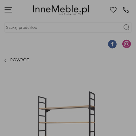
Ulubione
Kontakt
Menu
Szukaj produktów
Szukaj
Facebook
Instagr
POWRÓT