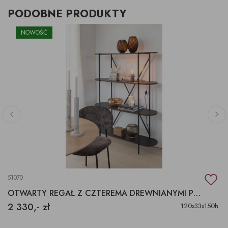
PODOBNE PRODUKTY
NOWOŚĆ
51070
OTWARTY REGAŁ Z CZTEREMA DREWNIANYMI PÓŁKAMI
2 330,- zł
120x33x150h