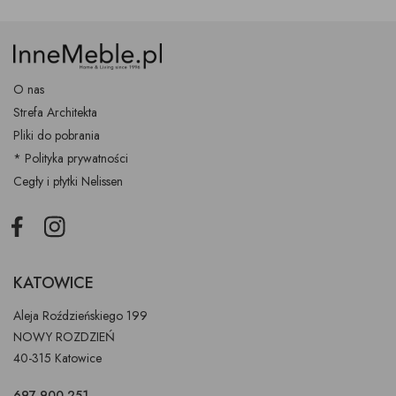
O nas
Strefa Architekta
Pliki do pobrania
* Polityka prywatności
Cegły i płytki Nelissen
Facebook
Instagram
KATOWICE
Aleja Roździeńskiego 199
NOWY ROZDZIEŃ
40-315 Katowice
697 900 251