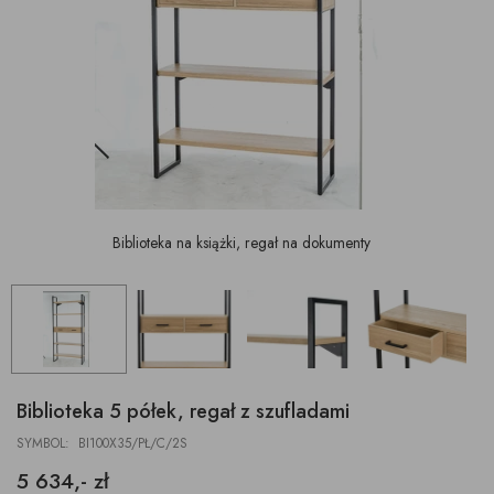
Biblioteka na książki, regał na dokumenty
Biblioteka 5 półek, regał z szufladami
SYMBOL: BI100X35/PŁ/C/2S
5 634,- zł