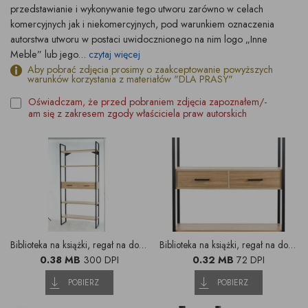
przedstawianie i wykonywanie tego utworu zarówno w celach
komercyjnych jak i niekomercyjnych, pod warunkiem oznaczenia
autorstwa utworu w postaci uwidocznionego na nim logo „Inne
Meble” lub jego...
czytaj więcej
Aby pobrać zdjęcia prosimy o zaakceptowanie powyższych
warunków korzystania z materiałów "DLA PRASY"
Oświadczam, że przed pobraniem zdjęcia zapoznałem/-
am się z zakresem zgody właściciela praw autorskich
Biblioteka na książki, regał na dokumenty (1)
Biblioteka na książki, regał na dokumenty (2)
0.38 MB
300 DPI
0.32 MB
72 DPI
POBIERZ
POBIERZ