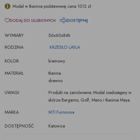
Model w tkaninie podstawowej cena 1012 zł
DODAJ DO ULUBIONYCH
UDOSTĘPNIJ
WYMIARY
56x60x84h
RODZINA
KRZESŁO LAYLA
KOLOR
kremowy
MATERIAŁ
tkanina
drewno
UWAGI
Produkt na zamówienie. Model niedostępny w
skórze Bergamo, Golf, Meno i tkaninie Maya.
MARKA
MTI Furninova
DOSTĘPNOŚĆ
Katowice