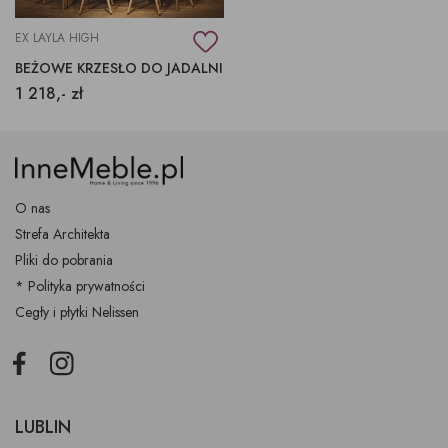
EX LAYLA HIGH
BEŻOWE KRZESŁO DO JADALNI
1 218,- zł
O nas
Strefa Architekta
Pliki do pobrania
* Polityka prywatności
Cegły i płytki Nelissen
Facebook
Instagram
LUBLIN