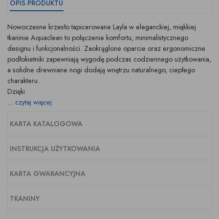
OPIS PRODUKTU
Nowoczesne krzesło tapicerowane Layla w eleganckiej, miękkiej
tkaninie Aquaclean to połączenie komfortu, minimalistycznego
designu i funkcjonalności. Zaokrąglone oparcie oraz ergonomiczne
podłokietniki zapewniają wygodę podczas codziennego użytkowania,
a solidne drewniane nogi dodają wnętrzu naturalnego, ciepłego
charakteru.
Dzięki
...
czytaj więcej
KARTA KATALOGOWA
INSTRUKCJA UŻYTKOWANIA
KARTA GWARANCYJNA
TKANINY