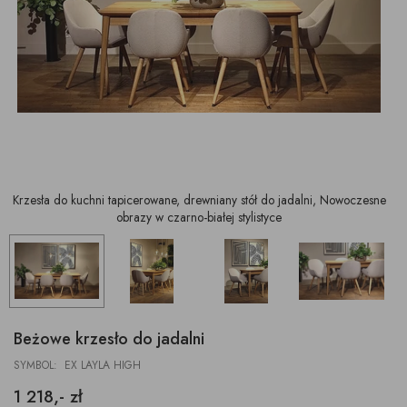
Krzesła do kuchni tapicerowane, drewniany stół do jadalni, Nowoczesne
obrazy w czarno-białej stylistyce
Beżowe krzesło do jadalni
SYMBOL: EX LAYLA HIGH
1 218,- zł