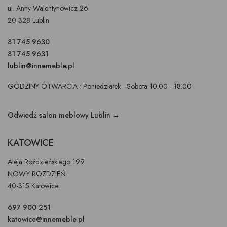
ul. Anny Walentynowicz 26
20-328 Lublin
81 745 9630
81 745 9631
lublin@innemeble.pl
GODZINY OTWARCIA : Poniedziałek - Sobota 10.00 - 18.00
Odwiedź salon meblowy Lublin →
KATOWICE
Aleja Roździeńskiego 199
NOWY ROZDZIEŃ
40-315 Katowice
697 900 251
katowice@innemeble.pl