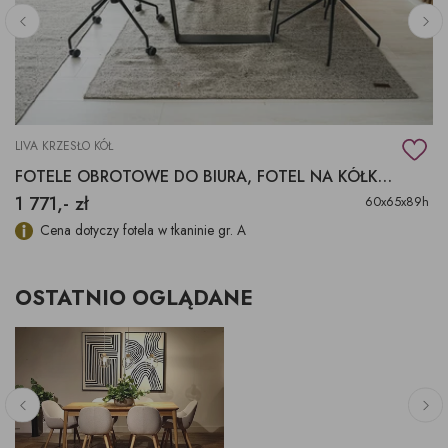
LIVA KRZESŁO KÓŁ
FOTELE OBROTOWE DO BIURA, FOTEL NA KÓŁKACH LIVA
1 771,- zł
60x65x89h
Cena dotyczy fotela w tkaninie gr. A
OSTATNIO OGLĄDANE