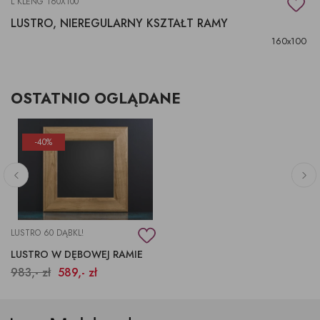
L KLENG 160X100
LUSTRO, NIEREGULARNY KSZTAŁT RAMY
160x100
OSTATNIO OGLĄDANE
-40%
LUSTRO 60 DĄBKL!
LUSTRO W DĘBOWEJ RAMIE
983,- zł
589,- zł