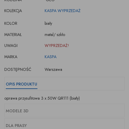
KOLEKCJA
KASPA WYPRZEDAŻ
KOLOR
biały
MATERIAŁ
metal/ szkło
UWAGI
WYPRZEDAŻ!
MARKA
KASPA
DOSTĘPNOŚĆ
Warszawa
OPIS PRODUKTU
oprawa przysufitowa 3 x 50W QR111 (biały)
MODELE 3D
DLA PRASY