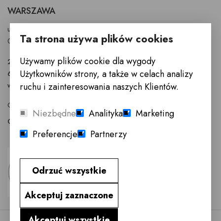
WARSZAWA
ul. Puławska 326 - budynek Enel-Med
Ta strona używa plików cookies
02-819 Warszawa
Używamy plików cookie dla wygody
22 855 40 97
Użytkowników strony, a także w celach analizy
601 777 299
warszawa@innemeble.pl
ruchu i zainteresowania naszych Klientów.
GODZINY OTWARCIA : Poniedziałek -Sobota 10.00 - 18.00
Niezbędne
Analityka
Marketing
Odwiedź salon meblowy Warszawa →
Preferencje
Partnerzy
Odrzuć wszystkie
Akceptuj zaznaczone
Akceptuj wszystkie