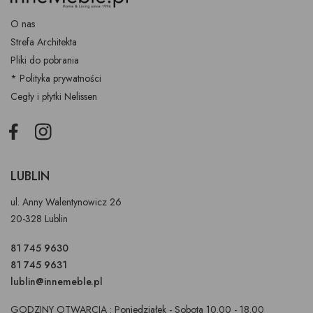
O nas
Strefa Architekta
Pliki do pobrania
* Polityka prywatności
Cegły i płytki Nelissen
Facebook
Instagram
LUBLIN
ul. Anny Walentynowicz 26
20-328 Lublin
81 745 9630
81 745 9631
lublin@innemeble.pl
GODZINY OTWARCIA : Poniedziałek - Sobota 10.00 - 18.00