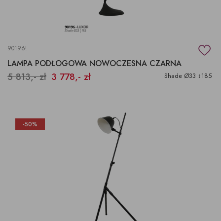
90196!
LAMPA PODŁOGOWA NOWOCZESNA CZARNA
5 813,- zł
3 778,- zł
Shade Ø33 ↕185
-50%