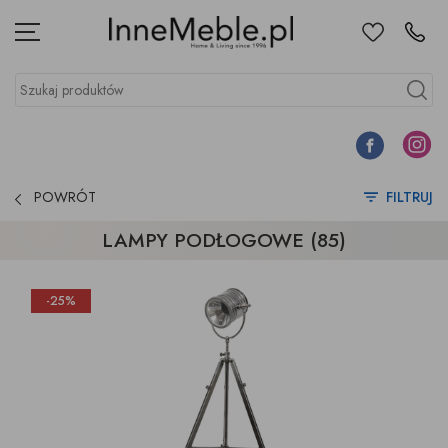
Ulubione
Kontakt
Menu
Szukaj produktów
Szukaj
Facebook
Instagr
POWRÓT
FILTRUJ
LAMPY PODŁOGOWE (85)
-25%