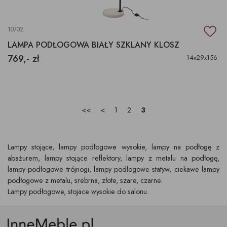
10702
LAMPA PODŁOGOWA BIAŁY SZKLANY KLOSZ
769,- zł
14x29x156
<<
<
1
2
3
Lampy stojące, lampy podłogowe wysokie, lampy na podłogę z
abażurem, lampy stojące reflektory, lampy z metalu na podłogę,
lampy podłogowe trójnogi, lampy podłogowe statyw, ciekawe lampy
podłogowe z metalu, srebrna, złote, szare, czarne.
Lampy podłogowe, stojace wysokie do salonu.